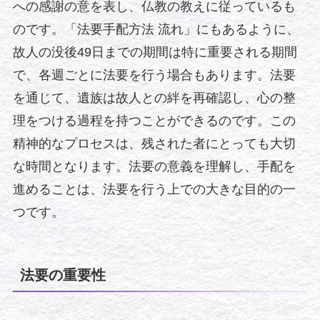
への感謝の意を表し、仏教の教えに従っているも
のです。「法要手配方法 流れ」にもあるように、
故人の没後49日までの期間は特に重要される期間
で、各週ごとに法要を行う場合もあります。法要
を通じて、遺族は故人との絆を再確認し、心の整
理をつける過程を持つことができるのです。この
精神的なプロセスは、残された者にとっても大切
な時間となります。法要の意義を理解し、手配を
進めることは、法要を行う上での大きな目的の一
つです。
法要の重要性