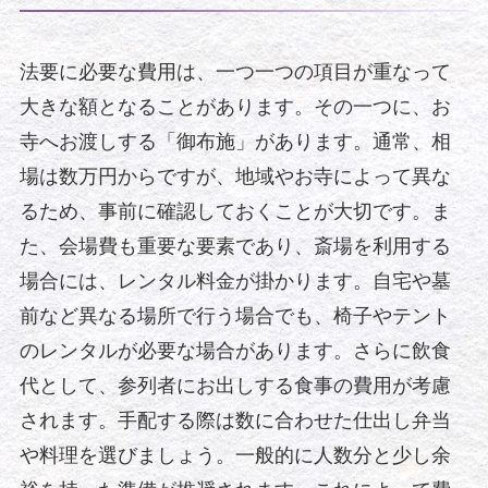
法要に必要な費用は、一つ一つの項目が重なって
大きな額となることがあります。その一つに、お
寺へお渡しする「御布施」があります。通常、相
場は数万円からですが、地域やお寺によって異な
るため、事前に確認しておくことが大切です。ま
た、会場費も重要な要素であり、斎場を利用する
場合には、レンタル料金が掛かります。自宅や墓
前など異なる場所で行う場合でも、椅子やテント
のレンタルが必要な場合があります。さらに飲食
代として、参列者にお出しする食事の費用が考慮
されます。手配する際は数に合わせた仕出し弁当
や料理を選びましょう。一般的に人数分と少し余