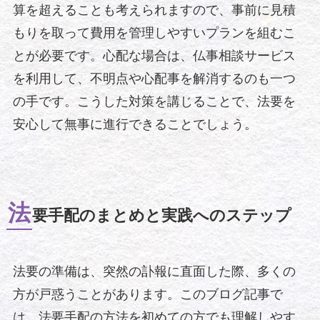
算を超えることも考えられますので、事前に見積
もりを取って費用を管理しやすいプランを組むこ
とが必要です。心配な場合は、仏事相談サービス
を利用して、不明点や心配事を解消するのも一つ
の手です。こうした対策を講じることで、法要を
安心して無事に進行できることでしょう。
法
要手配のまとめと実践へのステップ
法要の準備は、突然の訃報に直面した際、多くの
方が戸惑うことがあります。このブログ記事で
は、法要手配の方法を初めての方でも理解しやす