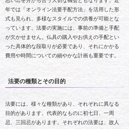
思い出を分かち合う大切な機会ともなります。近
年では「オンライン法要手配方法」を活用した形
式も見られ、多様なスタイルでの供養が可能とな
っています。法要の実施には、事前の準備と手配
が欠かせません。仏具の購入やお供えの手配とい
った具体的な段取りが必要であり、それにかかる
費用や時間についての細やかな計画も重要です。
法要の種類とその目的
法要には、様々な種類があり、それぞれに異なる
目的があります。代表的なものに初七日、一周
忌、三回忌があります。それぞれの法要は、故人