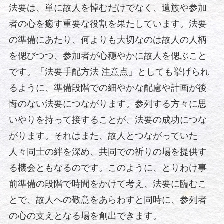
法要は、単に故人を悼むだけでなく、遺族や参加
者の心を癒す重要な役割を果たしています。法要
の準備にあたり、何よりも大切なのは故人の人柄
を偲びつつ、参加者が心穏やかに故人を偲ぶこと
です。「法要手配方法 注意点」としても挙げられ
るように、準備段階での細やかな配慮や計画が後
悔のない法要につながります。参列する方々に思
いやりを持って接することが、法要の成功につな
がります。それはまた、故人とつながっていた
人々同士の絆を深め、共同での祈りの場を提供す
る機会ともなるのです。このように、とりわけ事
前準備の段階で時間をかけて考え、法要に臨むこ
とで、故人への敬意をあらわすと同時に、参列者
の心の支えとなる場を創出できます。