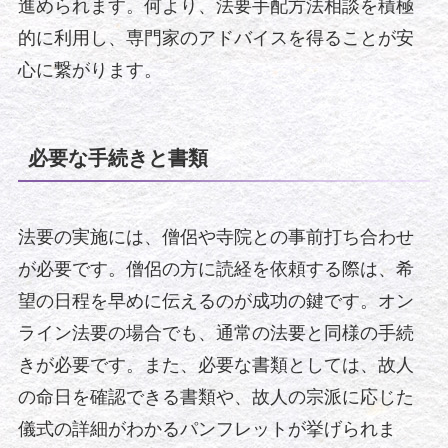
進められます。何より、法要手配方法相談を積極
的に利用し、専門家のアドバイスを得ることが安
心に繋がります。
必要な手続きと書類
法要の実施には、僧侶や寺院との事前打ち合わせ
が必要です。僧侶の方に読経を依頼する際は、希
望の日程を早めに伝えるのが成功の鍵です。オン
ライン法要の場合でも、通常の法要と同様の手続
きが必要です。また、必要な書類としては、故人
の命日を確認できる書類や、故人の宗派に応じた
儀式の詳細がわかるパンフレットが挙げられま