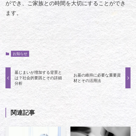
ができ、ご家族との時間を大切にすることができ
ます。
お知らせ
墓じまいが増加する背景と
お墓の維持に必要な重要資
は？社会的要因とその詳細
材とその活用法
分析
関連記事