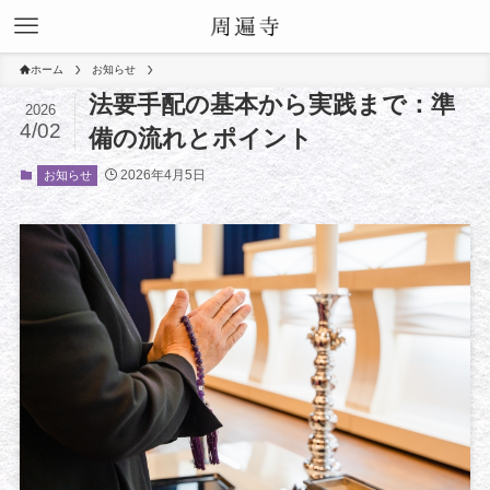
ホーム
お知らせ
法要手配の基本から実践まで：準
2026
4/02
備の流れとポイント
2026年4月5日
お知らせ