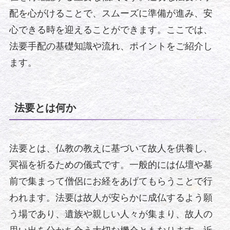
配を心がけることで、スムーズに準備が進み、安
心できる時を迎えることができます。ここでは、
法要手配の基礎知識や流れ、ポイントをご紹介し
ます。
法要とは何か
法要とは、仏教の教えに基づいて故人を供養し、
冥福を祈るための儀式です。一般的には仏壇や墓
前で集まって僧侶にお経をあげてもらうことで行
われます。法要は故人が安らかに成仏するよう願
う場であり、遺族や親しい人々が集まり、故人の