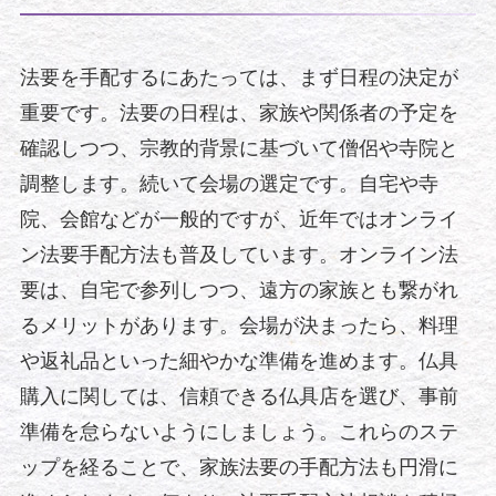
法要を手配するにあたっては、まず日程の決定が
重要です。法要の日程は、家族や関係者の予定を
確認しつつ、宗教的背景に基づいて僧侶や寺院と
調整します。続いて会場の選定です。自宅や寺
院、会館などが一般的ですが、近年ではオンライ
ン法要手配方法も普及しています。オンライン法
要は、自宅で参列しつつ、遠方の家族とも繋がれ
るメリットがあります。会場が決まったら、料理
や返礼品といった細やかな準備を進めます。仏具
購入に関しては、信頼できる仏具店を選び、事前
準備を怠らないようにしましょう。これらのステ
ップを経ることで、家族法要の手配方法も円滑に