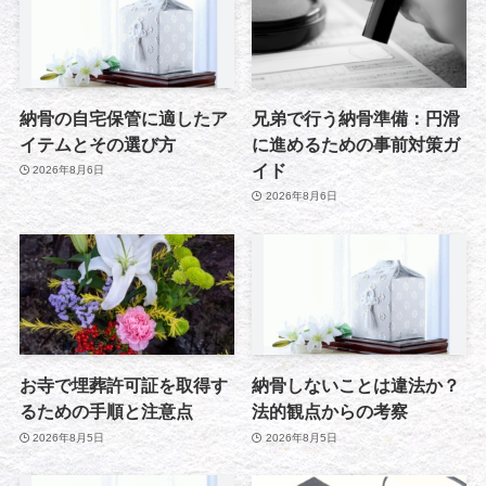
納骨の自宅保管に適したア
兄弟で行う納骨準備：円滑
イテムとその選び方
に進めるための事前対策ガ
イド
2026年8月6日
2026年8月6日
お寺で埋葬許可証を取得す
納骨しないことは違法か？
るための手順と注意点
法的観点からの考察
2026年8月5日
2026年8月5日