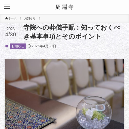
ホーム
お知らせ
寺院への葬儀手配：知っておくべ
2026
4/30
き基本事項とそのポイント
2026年4月30日
お知らせ