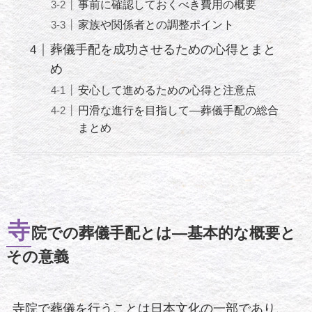
事前に確認しておくべき費用の概要
家族や関係者との調整ポイント
葬儀手配を成功させるための心得とまと
め
安心して進めるための心得と注意点
円滑な進行を目指して—葬儀手配の総合
まとめ
寺
院での葬儀手配とは—基本的な概要と
その意義
寺院で葬儀を行うことは日本文化の一部であり、