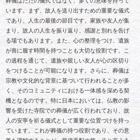
葬儀はただの儀式ではなく、多くの意味を持って
います。まず、故人を送り出すための重要な儀式
であり、人生の最後の節目です。家族や友人が集
まり、故人の人生を振り返り、感謝と別れを告げ
る場でもあります。また、心の整理をつけ、遺族
が喪に服す時間を持つことも大切な役割です。こ
の過程を通じて、遺族や親しい友人が心の区切り
をつけることが可能になります。さらに、葬儀は
宗教や文化的な背景に基づいて行われることが多
く、そのコミュニティにおける一体感を深める契
機となるのです。特に日本においては、仏教の影
響を受けた寺院での葬儀が広く行われており、故
人の安寧を祈る儀式として重要な位置づけを持っ
ています。これが葬儀の持つ役割であり、その意