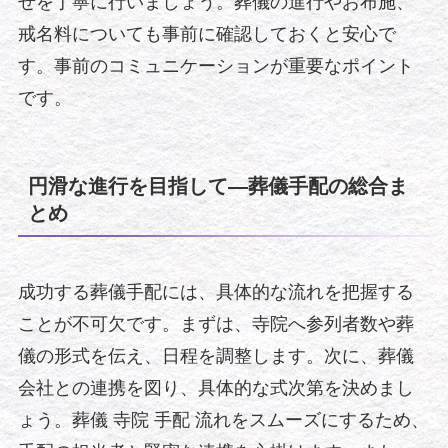
せを丁寧に行いましょう。葬儀の進行やお布施、
戒名料についても事前に確認しておくと安心で
す。事前のコミュニケーションが重要なポイント
です。
円滑な進行を目指して—葬儀手配の総合ま
とめ
成功する葬儀手配には、具体的な流れを把握する
ことが不可欠です。まずは、寺院へ参列者数や葬
儀の形式を伝え、日程を調整します。次に、葬儀
会社との連携を図り、具体的な式次第を決めまし
ょう。葬儀 寺院 手配 流れをスムーズにするため、