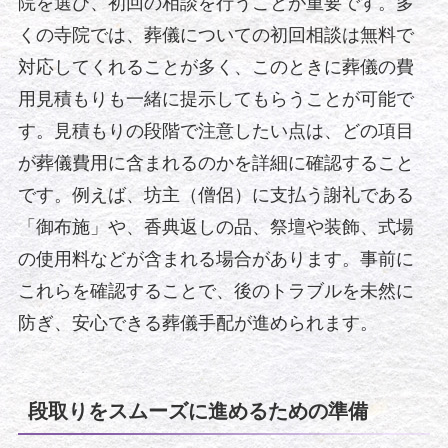
院を選び、初回の相談を行うことが重要です。多
くの寺院では、葬儀についての初回相談は無料で
対応してくれることが多く、このときに葬儀の費
用見積もりも一緒に提示してもらうことが可能で
す。見積もりの段階で注意したい点は、どの項目
が葬儀費用に含まれるのかを詳細に確認すること
です。例えば、坊主（僧侶）に支払う謝礼である
「御布施」や、香典返しの品、祭壇や装飾、式場
の使用料などが含まれる場合があります。事前に
これらを確認することで、後のトラブルを未然に
防ぎ、安心できる葬儀手配が進められます。
段取りをスムーズに進めるための準備