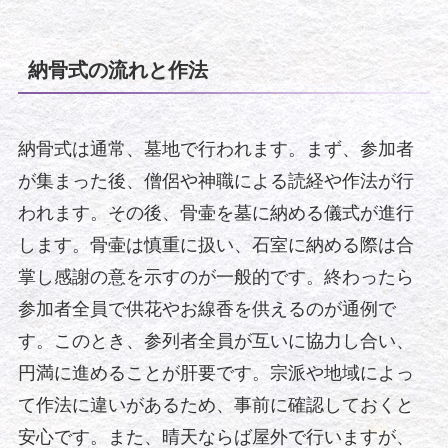
納骨式の流れと作法
納骨式は通常、墓地で行われます。まず、参加者
が集まった後、僧侶や神職による読経や作法が行
われます。その後、骨壷を墓に納める儀式が進行
します。骨壷は慎重に扱い、石室に納める際は合
掌し感謝の意を示すのが一般的です。終わったら
参加者全員で供花やお線香を供えるのが通例で
す。このとき、参列者全員が互いに協力し合い、
円満に進めることが肝要です。宗派や地域によっ
て作法に違いがあるため、事前に確認しておくと
安心です。また、晴天ならば屋外で行いますが、