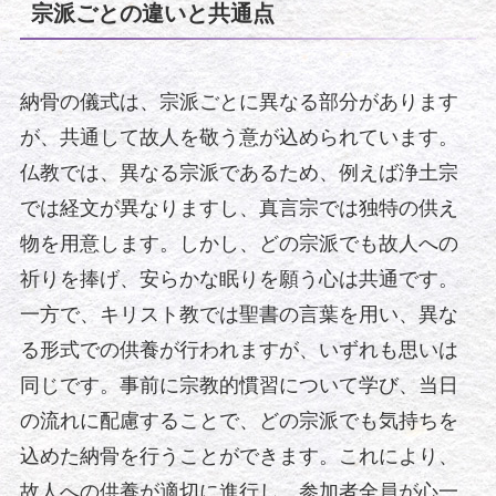
宗派ごとの違いと共通点
納骨の儀式は、宗派ごとに異なる部分があります
が、共通して故人を敬う意が込められています。
仏教では、異なる宗派であるため、例えば浄土宗
では経文が異なりますし、真言宗では独特の供え
物を用意します。しかし、どの宗派でも故人への
祈りを捧げ、安らかな眠りを願う心は共通です。
一方で、キリスト教では聖書の言葉を用い、異な
る形式での供養が行われますが、いずれも思いは
同じです。事前に宗教的慣習について学び、当日
の流れに配慮することで、どの宗派でも気持ちを
込めた納骨を行うことができます。これにより、
故人への供養が適切に進行し、参加者全員が心一