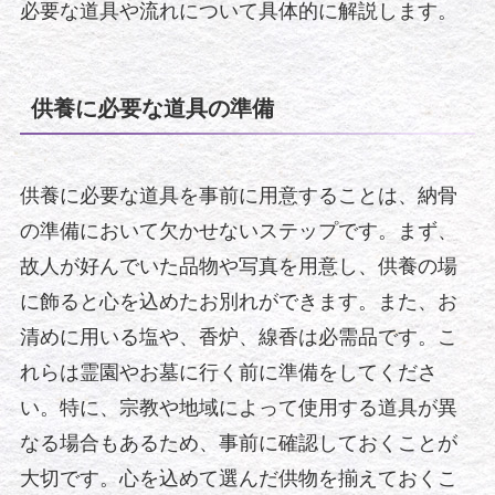
必要な道具や流れについて具体的に解説します。
供養に必要な道具の準備
供養に必要な道具を事前に用意することは、納骨
の準備において欠かせないステップです。まず、
故人が好んでいた品物や写真を用意し、供養の場
に飾ると心を込めたお別れができます。また、お
清めに用いる塩や、香炉、線香は必需品です。こ
れらは霊園やお墓に行く前に準備をしてくださ
い。特に、宗教や地域によって使用する道具が異
なる場合もあるため、事前に確認しておくことが
大切です。心を込めて選んだ供物を揃えておくこ