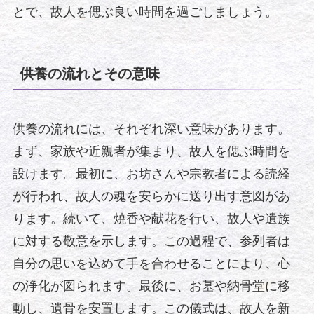
とで、故人を偲ぶ良い時間を過ごしましょう。
供養の流れとその意味
供養の流れには、それぞれ深い意味があります。
まず、家族や近親者が集まり、故人を偲ぶ時間を
設けます。最初に、お坊さんや宗教者による読経
が行われ、故人の魂を安らかに送り出す意図があ
ります。続いて、焼香や献花を行い、故人や遺族
に対する敬意を示します。この過程で、参列者は
自分の思いを込めて手を合わせることにより、心
の浄化が図られます。最後に、お墓や納骨堂に移
動し、遺骨を安置します。この儀式は、故人を新