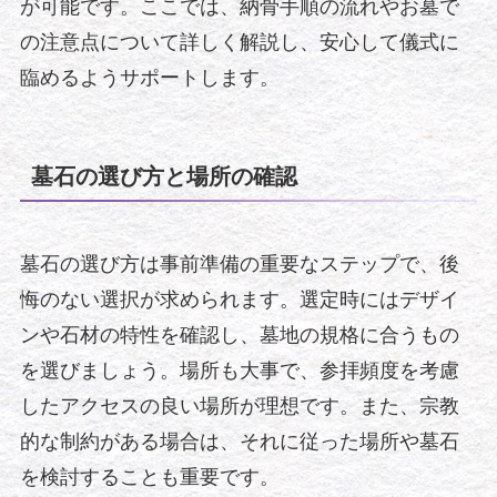
が可能です。ここでは、納骨手順の流れやお墓で
の注意点について詳しく解説し、安心して儀式に
臨めるようサポートします。
墓石の選び方と場所の確認
墓石の選び方は事前準備の重要なステップで、後
悔のない選択が求められます。選定時にはデザイ
ンや石材の特性を確認し、墓地の規格に合うもの
を選びましょう。場所も大事で、参拝頻度を考慮
したアクセスの良い場所が理想です。また、宗教
的な制約がある場合は、それに従った場所や墓石
を検討することも重要です。