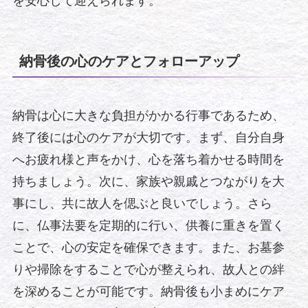
を安心して迎えられます。
納骨後の心のケアとフォローアップ
納骨は心に大きな負担がかかる行事であるため、
終了後には心のケアが大切です。まず、自分自身
へお疲れ様と声をかけ、心を落ち着かせる時間を
持ちましょう。次に、家族や親戚とつながりを大
事にし、共に故人を偲ぶと良いでしょう。さら
に、仏事法要を定期的に行い、供養に重きを置く
ことで、心の安定を確保できます。また、お墓参
りや掃除をすることで心が整えられ、故人との絆
を深めることが可能です。納骨後も小まめにケア