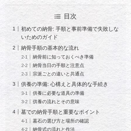
目次
初めての納骨: 手順と事前準備で失敗しな
いためのガイド
納骨手順の基本的な流れ
納骨前に知っておくべき準備
納骨当日の手順と注意点
宗派ごとの違いと共通点
供養の準備: 心構えと具体的な手続き
供養に必要な道具の準備
供養の流れとその意味
墓での納骨手順と重要なポイント
墓石の選び方と場所の確認
納骨式の流れと作法