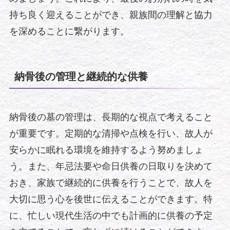
持ち良く迎えることができ、親族間の理解と協力
を深めることに繋がります。
納骨後の管理と継続的な供養
納骨後の墓の管理は、長期的な視点で考えること
が重要です。定期的な清掃や点検を行い、故人が
安らかに眠れる環境を維持するよう努めましょ
う。また、年忌法要や命日供養の日取りを決めて
おき、家族で継続的に供養を行うことで、故人を
大切に思う心を後世に伝えることができます。特
に、忙しい現代生活の中でも計画的に供養の予定