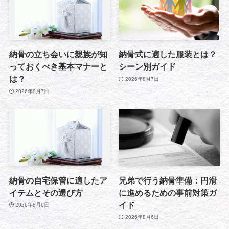
納骨の立ち会いに親族が知
納骨式に適した服装とは？
っておくべき基本マナーと
シーン別ガイド
は？
2026年8月7日
2026年8月7日
納骨の自宅保管に適したア
兄弟で行う納骨準備：円滑
イテムとその選び方
に進めるための事前対策ガ
イド
2026年8月6日
2026年8月6日