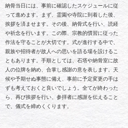
納骨当日には、事前に確認したスケジュールに従
って進めます。まず、霊園や寺院に到着した後、
挨拶を済ませます。その後、納骨式を行い、読経
や祈念を行います。この際、宗教的慣習に従った
作法を守ることが大切です。式が進行する中で、
親族や招待者が故人への思いを語る場を設けるこ
ともあります。手順としては、石塔や納骨室に故
人の位牌を納め、合掌し感謝の意を表します。天
候や予期せぬ事態に備え、事前に予定変更の手は
ずも考えておくと良いでしょう。全てが終わった
ら、再び挨拶を行い、参拝者に感謝を伝えること
で、儀式を締めくくります。