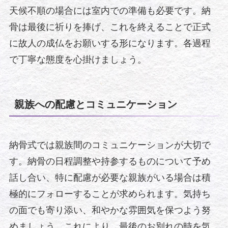
天候不順の場合には室内での準備も必要です。納
骨は最後に祈りを捧げ、これを終えることで正式
に故人の成仏をお願いする形になります。各過程
で丁寧な態度を心掛けましょう。
親族への配慮とコミュニケーション
納骨式では親族間のコミュニケーションが大切で
す。納骨の日程調整や持参するものについて予め
話し合い、特に配慮が必要な親族がいる場合は積
極的にフォローすることが求められます。気持ち
の面でも寄り添い、和やかな雰囲気を保つよう努
めましょう。これにより、最後のお別れの時を気