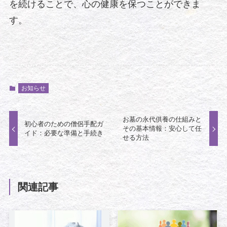
を続けることで、心の健康を保つことができま
す。
お知らせ
お墓の永代供養の仕組みと
初心者のための僧侶手配ガ
その基本情報：安心して任
イド：必要な準備と手続き
せる方法
関連記事