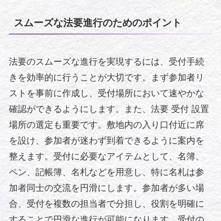
スムーズな法要進行のためのポイント
法要のスムーズな進行を実現するには、受付手続
きを効率的に行うことが大切です。まず参加者リ
ストを事前に作成し、受付場所において速やかな
確認ができるようにします。また、法要 受付 設置
場所の選定も重要です。敷地内の入り口付近に席
を設け、参加者が迷わず到着できるように案内を
整えます。受付に必要なアイテムとして、名簿、
ペン、記帳簿、名札などを用意し、特に名札は参
加者同士の交流を円滑にします。参加者が多い場
合、受付を複数の担当者で分担し、役割を明確に
することで円滑な進行が可能になります。受付の