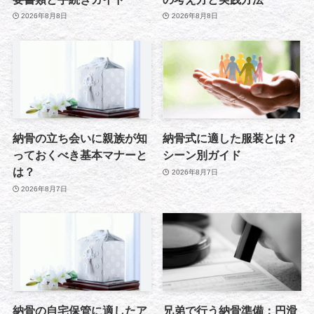
2026年8月8日
2026年8月8日
納骨の立ち会いに親族が知
納骨式に適した服装とは？
っておくべき基本マナーと
シーン別ガイド
は？
2026年8月7日
2026年8月7日
納骨の自宅保管に適したア
兄弟で行う納骨準備：円滑