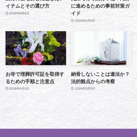
イテムとその選び方
に進めるための事前対策ガ
イド
2026年8月6日
2026年8月6日
お寺で埋葬許可証を取得す
納骨しないことは違法か？
るための手順と注意点
法的観点からの考察
2026年8月5日
2026年8月5日