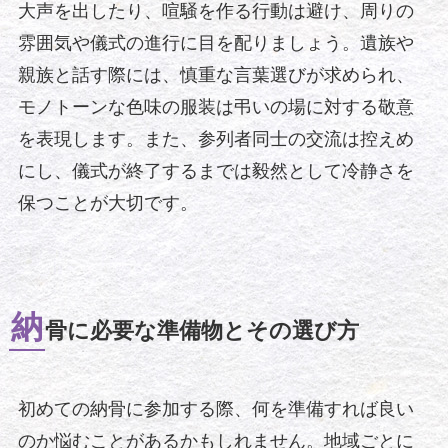
大声を出したり、喧騒を作る行動は避け、周りの
雰囲気や儀式の進行に目を配りましょう。遺族や
親族と話す際には、慎重な言葉選びが求められ、
モノトーンな色味の服装は弔いの場に対する敬意
を表現します。また、参列者同士の交流は控えめ
にし、儀式が終了するまでは毅然として冷静さを
保つことが大切です。
納
骨に必要な準備物とその選び方
初めての納骨に参加する際、何を準備すれば良い
のか悩むことがあるかもしれません。地域ごとに