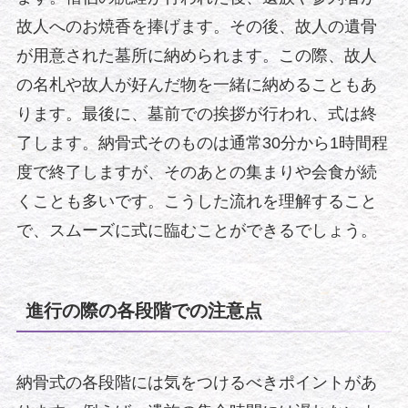
故人へのお焼香を捧げます。その後、故人の遺骨
が用意された墓所に納められます。この際、故人
の名札や故人が好んだ物を一緒に納めることもあ
ります。最後に、墓前での挨拶が行われ、式は終
了します。納骨式そのものは通常30分から1時間程
度で終了しますが、そのあとの集まりや会食が続
くことも多いです。こうした流れを理解すること
で、スムーズに式に臨むことができるでしょう。
進行の際の各段階での注意点
納骨式の各段階には気をつけるべきポイントがあ