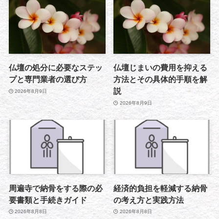
仏壇の処分に必要なステッ
仏壇じまいの費用を抑える
プと専門業者の選び方
方法とその具体的手順を解
説
2026年8月9日
2026年8月9日
周遍寺で納骨をする際の必
経済的負担を軽減する納骨
要書類と手続きガイド
の考え方と実践方法
2026年8月8日
2026年8月8日