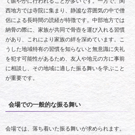
て賑やかに行われることが多いです。一方で、関
西地方では寺院に集まり、静謐な雰囲気の中で僧
侶による長時間の読経が特徴です。中部地方では
納骨の際に、家族が共同で骨壺を運び入れる習慣
があり、これにより家族の絆を深めています。こ
うした地域特有の習慣を知らないと無意識に失礼
を犯す可能性があるため、友人や地元の方に事前
に相談し、その地域に適した振る舞いを学ぶこと
が重要です。
会場での一般的な振る舞い
会場では、落ち着いた振る舞いが求められます。