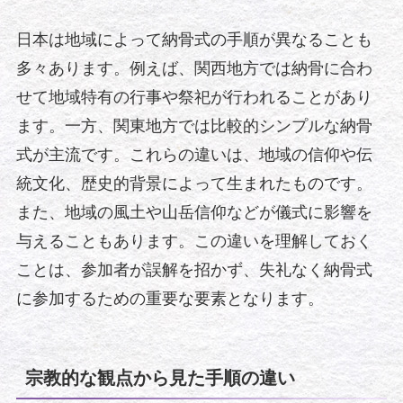
日本は地域によって納骨式の手順が異なることも
多々あります。例えば、関西地方では納骨に合わ
せて地域特有の行事や祭祀が行われることがあり
ます。一方、関東地方では比較的シンプルな納骨
式が主流です。これらの違いは、地域の信仰や伝
統文化、歴史的背景によって生まれたものです。
また、地域の風土や山岳信仰などが儀式に影響を
与えることもあります。この違いを理解しておく
ことは、参加者が誤解を招かず、失礼なく納骨式
に参加するための重要な要素となります。
宗教的な観点から見た手順の違い