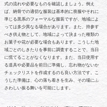
式の流れや必要なものを確認しましょう。例え
ば、納骨での適切な服装は基本的に喪服やそれに
準じる黒系のフォーマルな服装ですが、地域によ
っては多少異なる場合があります。また、持参す
べき供え物として、地域によって決まった種類の
お菓子や花が必要な場合もあります。こうした地
域ごとのしきたりを事前に調査することで、当日
に慌てることがなくなります。また、当日使用す
る道具や必要品を前日に準備し、忘れ物がないか
チェックリストを作成するのも良い方法です。こ
うした準備は、心の落ち着きを生み、その場にふ
さわしい振る舞いを可能にします。