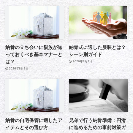
納骨の立ち会いに親族が知
納骨式に適した服装とは？
っておくべき基本マナーと
シーン別ガイド
は？
2026年8月7日
2026年8月7日
納骨の自宅保管に適したア
兄弟で行う納骨準備：円滑
イテムとその選び方
に進めるための事前対策ガ