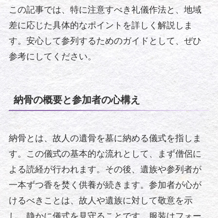
この記事では、特に注意すべき礼儀作法と、地域
差に応じた具体的なポイントを詳しく解説しま
す。安心して参列するためのガイドとして、ぜひ
参考にしてください。
納骨の概要と参加者の心構え
納骨とは、故人の遺骨を墓に納める儀式を指しま
す。この儀式の基本的な流れとして、まず僧侶に
よる読経が行われます。その後、遺族や参列者が
一本ずつ香を焚く供養が続きます。参加者が心が
けるべきことは、故人や遺族に対して敬意を示
し、静かに儀式を見守ることです。服装はフォー