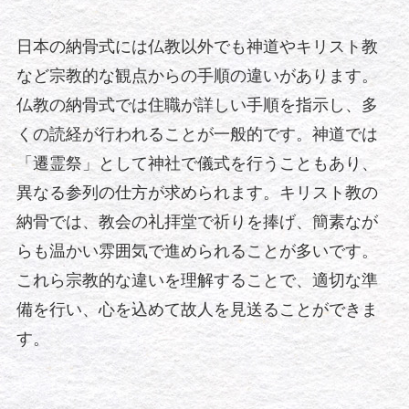
日本の納骨式には仏教以外でも神道やキリスト教
など宗教的な観点からの手順の違いがあります。
仏教の納骨式では住職が詳しい手順を指示し、多
くの読経が行われることが一般的です。神道では
「遷霊祭」として神社で儀式を行うこともあり、
異なる参列の仕方が求められます。キリスト教の
納骨では、教会の礼拝堂で祈りを捧げ、簡素なが
らも温かい雰囲気で進められることが多いです。
これら宗教的な違いを理解することで、適切な準
備を行い、心を込めて故人を見送ることができま
す。