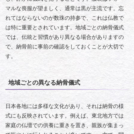
マルな喪服が望ましく、通常は黒が主流です。忘
れてはならないのが数珠の持参で、これは仏教で
は特に重要とされています。地域ごとの納骨儀式
では、伝統と習慣があり異なる場合がありますの
で、納骨前に事前の確認をしておくことが大切で
す。
地域ごとの異なる納骨儀式
日本各地には多様な文化があり、それは納骨の様
式にも反映されています。例えば、東北地方では
家庭の仏壇での供養に重きを置き、親族が集まっ