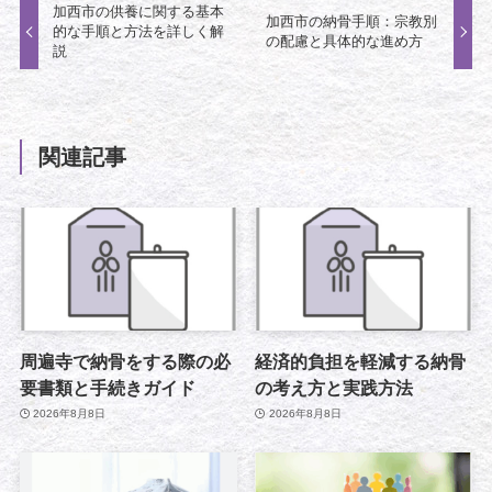
加西市の供養に関する基本
加西市の納骨手順：宗教別
的な手順と方法を詳しく解
の配慮と具体的な進め方
説
関連記事
周遍寺で納骨をする際の必
経済的負担を軽減する納骨
要書類と手続きガイド
の考え方と実践方法
2026年8月8日
2026年8月8日