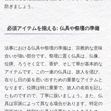
防ぎましょう。
必須アイテムを揃える: 仏具や祭壇の準備
法事における仏具や祭壇の準備は、宗教的な意味
合いが強い部分です。祭壇に置く仏具は、仏像、
位牌、ろうそく立て、香炉、そして華が基本的な
アイテムです。この一連の仏具は、故人を偲び、
在りし日の姿を思い出すための重要なアイテムと
なります。位牌は特に重要で、故人の名前を記し
たものですので、丁寧に扱いましょう。また、仏
具は宗派によって異なる場合があります。特定の