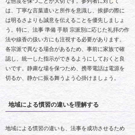
な態度を保つことが大切です。参列者に対して
は、丁寧な言葉遣いと所作を意識し、挨拶の際に
は明るさよりも誠意を伝えることを優先しましょ
う。特に、法事 準備 手順 宗派別に応じた礼拝の作
法や線香の扱い方にも注視する必要があります。
各宗派で異なる場合があるため、事前に家族で確
認し、統一した指示ができるようにしておくと良
いです。静粛な場を保つため、携帯電話は電源を
切るか、静かに振る舞うよう心掛けましょう。
地域による慣習の違いを理解する
地域による慣習の違いも、法事を成功させるため