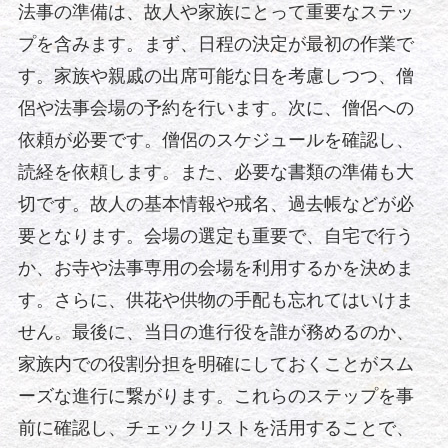
法事の準備は、故人や家族にとって重要なステッ
プを含みます。まず、日程の決定が最初の作業で
す。家族や親戚の出席可能な日を考慮しつつ、僧
侶や法事会場の予約を行います。次に、僧侶への
依頼が必要です。僧侶のスケジュールを確認し、
読経を依頼します。また、必要な書類の準備も大
切です。故人の基本情報や戒名、過去帳などが必
要となります。会場の選定も重要で、自宅で行う
か、お寺や法事専用の会場を利用するかを決めま
す。さらに、供花や供物の手配も忘れてはいけま
せん。最後に、当日の進行役を誰が務めるのか、
家族内での役割分担を明確にしておくことがスム
ーズな進行に繋がります。これらのステップを事
前に確認し、チェックリストを活用することで、