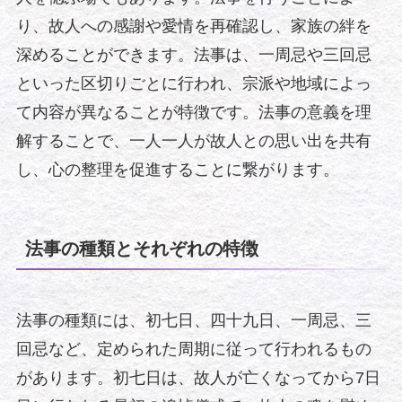
り、故人への感謝や愛情を再確認し、家族の絆を
深めることができます。法事は、一周忌や三回忌
といった区切りごとに行われ、宗派や地域によっ
て内容が異なることが特徴です。法事の意義を理
解することで、一人一人が故人との思い出を共有
し、心の整理を促進することに繋がります。
法事の種類とそれぞれの特徴
法事の種類には、初七日、四十九日、一周忌、三
回忌など、定められた周期に従って行われるもの
があります。初七日は、故人が亡くなってから7日