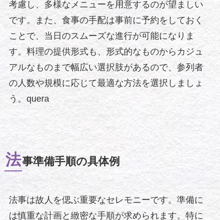
考慮し、多様なメニューを用意するのが望ましい
です。また、食事の手配は事前に予約をしておく
ことで、当日のスムーズな進行が可能になりま
す。料理の提供形式も、形式的なものからカジュ
アルなものまで幅広い選択肢があるので、参列者
の人数や規模に応じて最適な方法を選択しましょ
う。quera
法
事準備手順の具体例
法事は故人を偲ぶ重要なセレモニーです。準備に
は慎重な計画と緻密な手順が求められます。特に