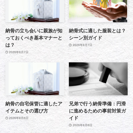
納骨の立ち会いに親族が知
納骨式に適した服装とは？
っておくべき基本マナーと
シーン別ガイド
は？
2026年8月7日
2026年8月7日
納骨の自宅保管に適したア
兄弟で行う納骨準備：円滑
イテムとその選び方
に進めるための事前対策ガ
イド
2026年8月6日
2026年8月6日