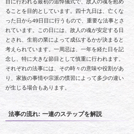
目に行われる最初の追悼儀式で、故人の魂を慰め
ることを目的としています。四十九日は、亡くな
った日から49日目に行うもので、重要な法事とさ
れています。この日には、故人の魂が安定する日
とされ、生前の業によって成仏するかが決まると
考えられています。一周忌は、一年を経た日を記
念し、特に大きな節目として慎重に行われます。
それぞれの法事には、その時々の意味や役割があ
り、家族の事情や宗派の慣習によって多少の違い
が生じる場合もあります。
法事の流れ: 一連のステップを解説