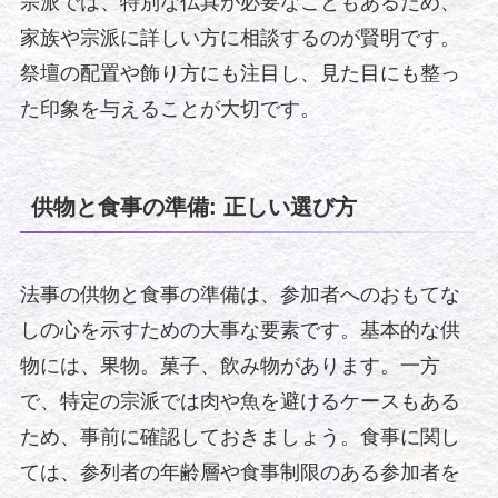
宗派では、特別な仏具が必要なこともあるため、
家族や宗派に詳しい方に相談するのが賢明です。
祭壇の配置や飾り方にも注目し、見た目にも整っ
た印象を与えることが大切です。
供物と食事の準備: 正しい選び方
法事の供物と食事の準備は、参加者へのおもてな
しの心を示すための大事な要素です。基本的な供
物には、果物。菓子、飲み物があります。一方
で、特定の宗派では肉や魚を避けるケースもある
ため、事前に確認しておきましょう。食事に関し
ては、参列者の年齢層や食事制限のある参加者を