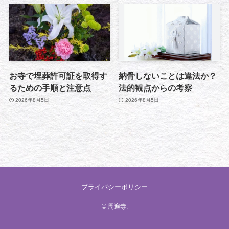
お寺で埋葬許可証を取得す
納骨しないことは違法か？
るための手順と注意点
法的観点からの考察
2026年8月5日
2026年8月5日
プライバシーポリシー
©
周遍寺.