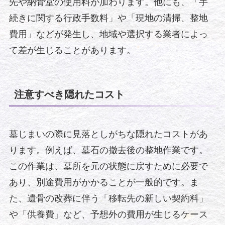
先や納骨堂の使用料が加わります。他にも、「手
続きに関する行政手数料」や「現地の清掃、整地
費用」などが発生し、地域や選択する業者によっ
て差が生じることがあります。
注意すべき隠れたコスト
墓じまいの際に見落としがちな隠れたコストがあ
ります。例えば、墓石の撤去後の整地作業です。
この作業は、墓所を元の状態に戻すために必要で
あり、別途費用がかかることが一般的です。ま
た、遺骨の改葬に伴う「移転先の新しい契約料」
や「供養費」など、予想外の費用が生じるケース