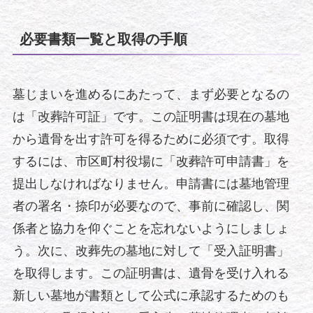
必要書類一覧と取得の手順
墓じまいを進めるにあたって、まず必要となるの
は「改葬許可証」です。この証明書は現在の墓地
から遺骨を出す許可を得るために必須です。取得
するには、市区町村役場に「改葬許可申請書」を
提出しなければなりません。申請書には墓地管理
者の署名・捺印が必要なので、事前に確認し、関
係者と協力を仰ぐことを忘れないようにしましょ
う。次に、改葬先の墓地に対して「受入証明書」
を取得します。この証明書は、遺骨を受け入れる
新しい墓地が書類として公式に承認するためのも