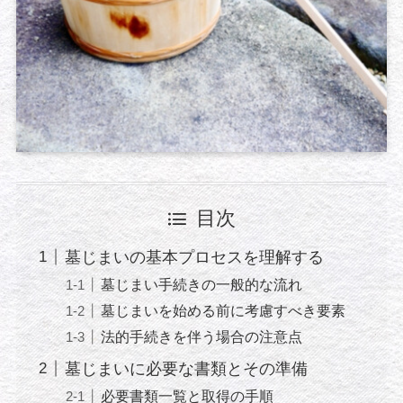
目次
墓じまいの基本プロセスを理解する
墓じまい手続きの一般的な流れ
墓じまいを始める前に考慮すべき要素
法的手続きを伴う場合の注意点
墓じまいに必要な書類とその準備
必要書類一覧と取得の手順