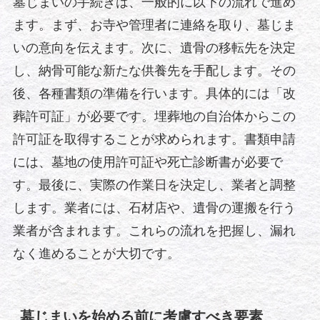
墓じまいの手続きは、一般的に以下の流れで進め
ます。まず、お寺や管理者に連絡を取り、墓じま
いの意向を伝えます。次に、遺骨の移転先を決定
し、納骨可能な新たな供養先を手配します。その
後、各種書類の準備を行います。具体的には「改
葬許可証」が必要です。埋葬地の自治体からこの
許可証を取得することが求められます。書類申請
には、墓地の使用許可証や死亡診断書が必要で
す。最後に、実際の作業日を決定し、業者と調整
します。業者には、石材店や、遺骨の運搬を行う
業者が含まれます。これらの流れを把握し、漏れ
なく進めることが大切です。
墓じまいを始める前に考慮すべき要素