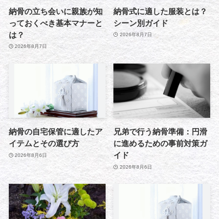
納骨の立ち会いに親族が知
納骨式に適した服装とは？
っておくべき基本マナーと
シーン別ガイド
は？
2026年8月7日
2026年8月7日
納骨の自宅保管に適したア
兄弟で行う納骨準備：円滑
イテムとその選び方
に進めるための事前対策ガ
イド
2026年8月6日
2026年8月6日