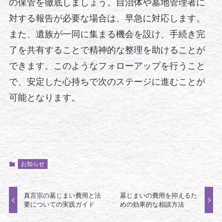
の保管を徹底しましょう。自治体や墓地管理者に
対する報告が必要な場合は、早急に対応します。
また、遺族が一同に集まる機会を設け、手続き完
了を共有することで精神的な整理を助けることが
できます。このようなフォローアップを行うこと
で、安定した心持ちで次のステージに進むことが
可能となります。
お知らせ
真言宗の墓じまい費用と法
墓じまいの費用を抑えるた
要についての実践ガイド
めの効果的な相談方法