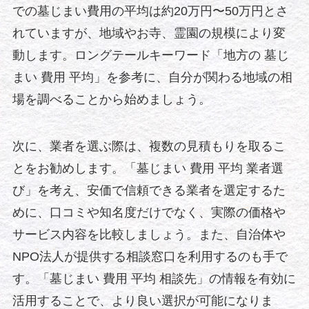
での墓じまい費用の平均は約20万円〜50万円とさ
れていますが、地域やお寺、霊園の規模により変
動します。ロングテールキーワード「地方の 墓じ
まい 費用 平均」を参考に、自分が関わる地域の相
場を調べることから始めましょう。
次に、業者を選ぶ際は、複数の見積もりを取るこ
とをお勧めします。「墓じまい 費用 平均 業者選
び」を考え、安価で信頼できる業者を選定するた
めに、口コミや知名度だけでなく、実際の価格や
サービス内容を比較しましょう。また、自治体や
NPO法人が提供する相談窓口を利用するのも手で
す。「墓じまい 費用 平均 相談先」の情報を有効に
活用することで、より良い選択が可能になりま