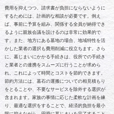
費用を抑えつつ、請求書が負担にならないように
するためには、計画的な相談が必要です。例え
ば、事前に予算を組み、関係する全員が納得でき
るように親族会議を設けるのは非常に効果的で
す。また、地方にある墓地の場合、地域特性を活
かした業者の選択も費用削減に役立ちます。さら
に、墓じまいにかかる手続きは、役所での手続き
と業者との連携をスムーズに行うことが求めら
れ、これによって時間とコストを節約できます。
節約方法には、墓石の運搬についての相見積もり
をとることや、不要なサービスを除外する選択が
含まれます。家族の事情に応じた柔軟な計画を練
り、最適な選択をすることで、経済的負担を最小
限に抑えながら、円滑に墓じまいを完了すること