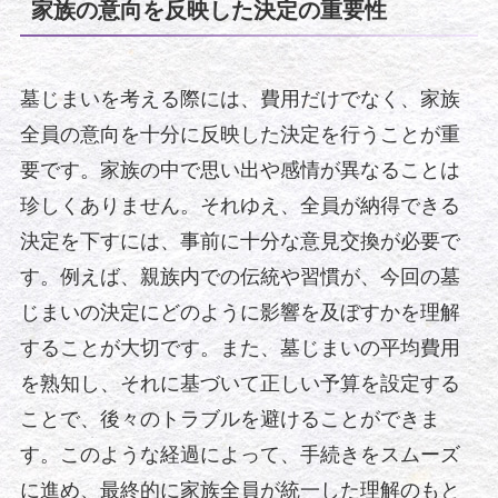
家族の意向を反映した決定の重要性
墓じまいを考える際には、費用だけでなく、家族
全員の意向を十分に反映した決定を行うことが重
要です。家族の中で思い出や感情が異なることは
珍しくありません。それゆえ、全員が納得できる
決定を下すには、事前に十分な意見交換が必要で
す。例えば、親族内での伝統や習慣が、今回の墓
じまいの決定にどのように影響を及ぼすかを理解
することが大切です。また、墓じまいの平均費用
を熟知し、それに基づいて正しい予算を設定する
ことで、後々のトラブルを避けることができま
す。このような経過によって、手続きをスムーズ
に進め、最終的に家族全員が統一した理解のもと