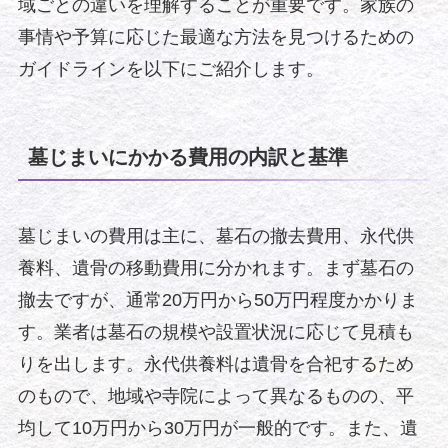
域ごとの違いを理解することが重要です。家族の
事情や予算に応じた最適な方法を見つけるための
ガイドラインを以下にご紹介します。
墓じまいにかかる費用の内訳と基準
墓じまいの費用は主に、墓石の撤去費用、永代供
養料、遺骨の移動費用に分かれます。まず墓石の
撤去ですが、通常20万円から50万円程度かかりま
す。業者は墓石の規模や設置状況に応じて見積も
りを出します。永代供養料は遺骨を合祀するため
のもので、地域や寺院によって異なるものの、平
均して10万円から30万円が一般的です。また、遺