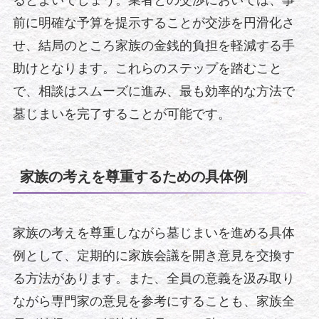
るとよいでしょう。業者との交渉においては、事
前に明確な予算を提示することが交渉を円滑化さ
せ、結局のところ家族の金銭的負担を軽減する手
助けとなります。これらのステップを踏むこと
で、相談はスムーズに進み、最も効率的な方法で
墓じまいを完了することが可能です。
家族の考えを尊重するための具体例
家族の考えを尊重しながら墓じまいを進める具体
例として、定期的に家族会議を開き意見を交換す
る方法があります。また、全員の意義を汲み取り
ながら専門家の意見を参考にすることも、家族全