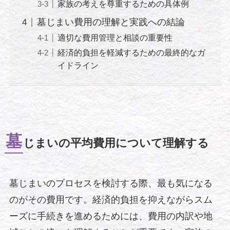
家族の考えを尊重するための具体例
墓じまい費用の理解と実践への結論
適切な費用管理と相談の重要性
経済的負担を軽減するための最終的なガ
イドライン
墓
じまいの平均費用について理解する
墓じまいのプロセスを検討する際、最も気になる
のがその費用です。経済的負担を抑えながらスム
ーズに手続きを進めるためには、費用の内訳や地