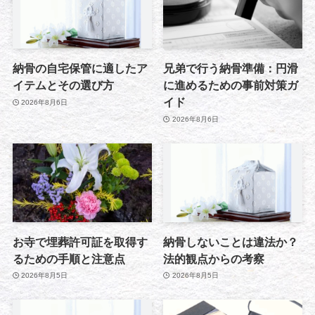
納骨の自宅保管に適したア
兄弟で行う納骨準備：円滑
イテムとその選び方
に進めるための事前対策ガ
イド
2026年8月6日
2026年8月6日
お寺で埋葬許可証を取得す
納骨しないことは違法か？
るための手順と注意点
法的観点からの考察
2026年8月5日
2026年8月5日