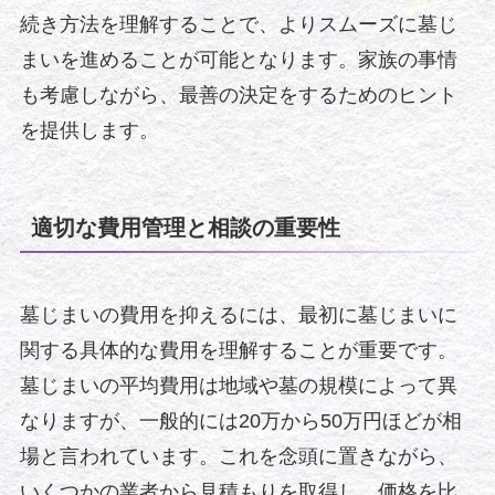
続き方法を理解することで、よりスムーズに墓じ
まいを進めることが可能となります。家族の事情
も考慮しながら、最善の決定をするためのヒント
を提供します。
適切な費用管理と相談の重要性
墓じまいの費用を抑えるには、最初に墓じまいに
関する具体的な費用を理解することが重要です。
墓じまいの平均費用は地域や墓の規模によって異
なりますが、一般的には20万から50万円ほどが相
場と言われています。これを念頭に置きながら、
いくつかの業者から見積もりを取得し、価格を比