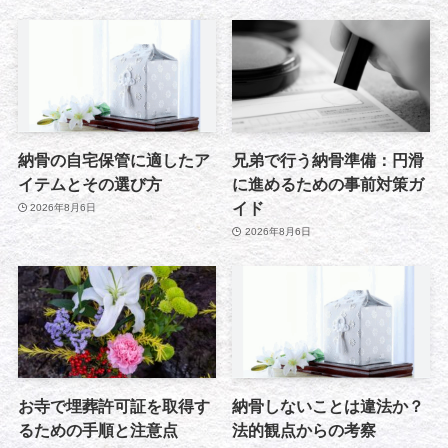
納骨の自宅保管に適したア
兄弟で行う納骨準備：円滑
イテムとその選び方
に進めるための事前対策ガ
イド
2026年8月6日
2026年8月6日
お寺で埋葬許可証を取得す
納骨しないことは違法か？
るための手順と注意点
法的観点からの考察