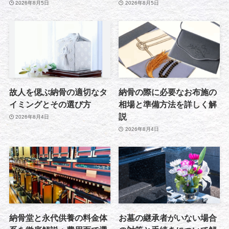
2026年8月5日
2026年8月5日
故人を偲ぶ納骨の適切なタ
納骨の際に必要なお布施の
イミングとその選び方
相場と準備方法を詳しく解
説
2026年8月4日
2026年8月4日
納骨堂と永代供養の料金体
お墓の継承者がいない場合