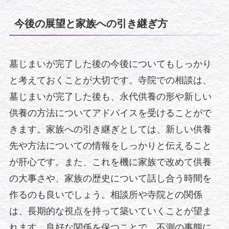
今後の展望と家族への引き継ぎ方
墓じまいが完了した後の今後についてもしっかり
と考えておくことが大切です。寺院での相談は、
墓じまいが完了した後も、永代供養の形や新しい
供養の方法についてアドバイスを受けることがで
きます。家族への引き継ぎとしては、新しい供養
先や方法についての情報をしっかりと伝えること
が肝心です。また、これを機に家族で改めて供養
の大事さや、家族の歴史について話し合う時間を
作るのも良いでしょう。相談所や寺院との関係
は、長期的な視点を持って築いていくことが望ま
れます。良好な関係を保つことで、不測の事態に