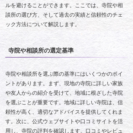
ルを避けることができます。ここでは、寺院や相
談所の選び方、そして過去の実績と信頼性のチェ
ック方法について解説します。
寺院や相談所の選定基準
寺院や相談所を選ぶ際の基準にはいくつかのポイ
ントがあります。まず、現地の寺院に詳しい家族
や友人からの紹介を受けて、地域に根ざした寺院
を選ぶことが重要です。地域に詳しい寺院は、信
頼性が高く、適切なアドバイスを提供してくれま
す。次に、公式ウェブサイトや口コミサイトを活
用し、寺院の評判を確認します。口コミやレビュ