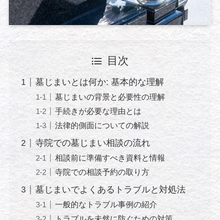
目次
墓じまいとは何か: 基本的な理解
墓じまいの背景と必要性の理解
手続きが必要な理由とは
法律的側面についての解説
寺院での墓じまい相談の流れ
相談前に準備すべき資料と情報
寺院での相談予約の取り方
墓じまいでよくあるトラブルと対処法
一般的なトラブル事例の紹介
トラブルを未然に防ぐための対策