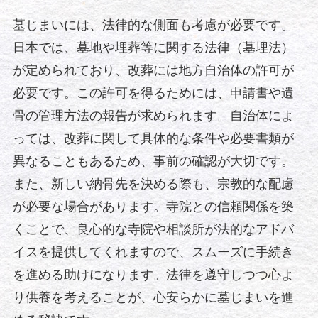
墓じまいには、法律的な側面も考慮が必要です。
日本では、墓地や埋葬等に関する法律（墓埋法）
が定められており、改葬には地方自治体の許可が
必要です。この許可を得るためには、申請書や遺
骨の管理方法の報告が求められます。自治体によ
っては、改葬に関して具体的な条件や必要書類が
異なることもあるため、事前の確認が大切です。
また、新しい納骨先を決める際も、宗教的な配慮
が必要な場合があります。寺院との信頼関係を築
くことで、良心的な寺院や相談所が法的なアドバ
イスを提供してくれますので、スムーズに手続き
を進める助けになります。法律を遵守しつつ心よ
り供養を考えることが、心安らかに墓じまいを進