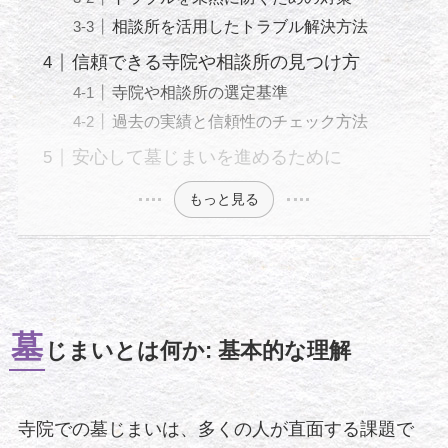
相談所を活用したトラブル解決方法
信頼できる寺院や相談所の見つけ方
寺院や相談所の選定基準
過去の実績と信頼性のチェック方法
安心して墓じまいを進めるために
もっと見る
墓
じまいとは何か: 基本的な理解
寺院での墓じまいは、多くの人が直面する課題で