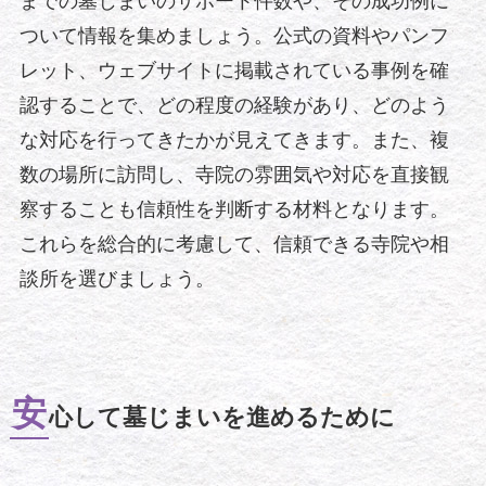
までの墓じまいのサポート件数や、その成功例に
ついて情報を集めましょう。公式の資料やパンフ
レット、ウェブサイトに掲載されている事例を確
認することで、どの程度の経験があり、どのよう
な対応を行ってきたかが見えてきます。また、複
数の場所に訪問し、寺院の雰囲気や対応を直接観
察することも信頼性を判断する材料となります。
これらを総合的に考慮して、信頼できる寺院や相
談所を選びましょう。
安
心して墓じまいを進めるために