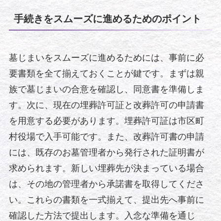
手続きをスムーズに進めるためのポイント
墓じまいをスムーズに進めるためには、事前に必
要書類を全て揃えておくことが鍵です。まずは親
族で墓じまいの合意を確認し、同意書を準備しま
す。次に、現在の埋葬許可証と改葬許可の申請書
を用意する必要があります。埋葬許可証は市区町
村役場で入手可能です。また、改葬許可書の申請
には、既存のお墓管理者から発行された証明書が
求められます。新しい埋葬先が決まっている場合
は、その地の管理者から承諾書を取得してくださ
い。これらの書類を一式揃えて、提出先へ事前に
確認した方法で提出します。入念な準備を通じ