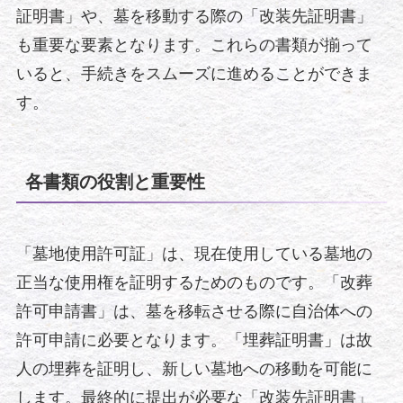
証明書」や、墓を移動する際の「改装先証明書」
も重要な要素となります。これらの書類が揃って
いると、手続きをスムーズに進めることができま
す。
各書類の役割と重要性
「墓地使用許可証」は、現在使用している墓地の
正当な使用権を証明するためのものです。「改葬
許可申請書」は、墓を移転させる際に自治体への
許可申請に必要となります。「埋葬証明書」は故
人の埋葬を証明し、新しい墓地への移動を可能に
します。最終的に提出が必要な「改装先証明書」