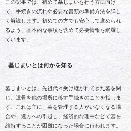
この記事では、初めて墓じまいを行う方に向け
て、手続きの流れや必要な書類の準備方法を詳し
く解説します。初めての方でも安心して進められ
るよう、基本的な事項を含めて必要情報を網羅し
ています。
墓じまいとは何かを知る
墓じまいとは、先祖代々受け継がれてきた墓を閉
じ、遺骨を他の場所に移す手続きのことを指しま
す。これは主に、墓を管理する人がいなくなる場
合や、遠方への引越し、経済的な理由などで墓を
維持することが困難になった場合に行われます。