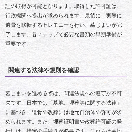
証の取得が可能となります。取得した許可証は、
行政機関へ提出が求められます。最後に、実際に
遺骨を移転するセレモニーを行い、墓じまいが完
了します。各ステップで必要な書類の早期準備が
重要です。
関連する法律や規則を確認
墓じまいを進める際は、関連法規への遵守が不可
欠です。日本では「墓地、埋葬等に関する法律」
に基づき、遺骨の改葬には地元自治体の許可が求
められます。また、埋葬証明書や改葬許可証の発
行には、指定の手続きが必要です。これらは墓地