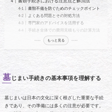
書類手続きにおける注意点と解消法
書類不備を防ぐためのチェックポイント
よくある問題とその対処方法
専門家のアドバイスを活用する
手続き全体での費用見積もりの計算方法
もっと見る
墓
じまい手続きの基本事項を理解する
墓じまいは日本の文化に深く根ざした重要な手続
きであり、その準備には多くの注意が必要です。