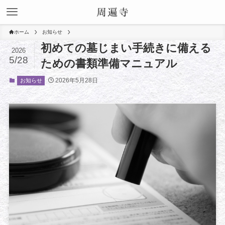
ホーム
お知らせ
初めての墓じまい手続きに備える
2026
5/28
ための書類準備マニュアル
2026年5月28日
お知らせ