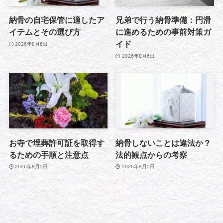
納骨の自宅保管に適したア
兄弟で行う納骨準備：円滑
イテムとその選び方
に進めるための事前対策ガ
イド
2026年8月6日
2026年8月6日
お寺で埋葬許可証を取得す
納骨しないことは違法か？
るための手順と注意点
法的観点からの考察
2026年8月5日
2026年8月5日