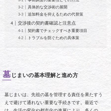
具体的な交渉術の展開
追加料金を抑えるための代替策
交渉後の契約書確認と注意点
契約書でチェックすべき重要項目
トラブルを防ぐための具体策
墓
じまいの基本理解と進め方
墓じまいは、先祖の墓を管理する責任を果たすう
えで避けて通れない重要な手続きです。最近で
は、生活の変化や都市化の進展により、多くの