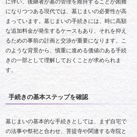
に伴い、後継者が墓の管理を維持することが困難
になりつつある現代では、墓じまいの必要性が高
まっています。墓じまいの手続きには、時に高額
な追加料金が発生するケースもあり、それを抑え
るための事前の計画と交渉が重要になります。こ
のような背景から、慎重に進める価値のある手続
きの一部として理解しておくことが求められま
す。
手続きの基本ステップを確認
墓じまいの基本的な手続きとしては、まず自宅で
の法事や祭祀と合わせ、菩提寺や関連する寺院と