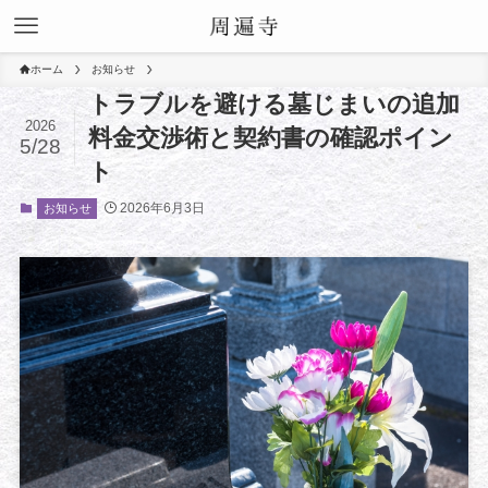
ホーム
お知らせ
トラブルを避ける墓じまいの追加
2026
料金交渉術と契約書の確認ポイン
5/28
ト
2026年6月3日
お知らせ