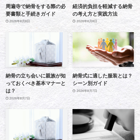
周遍寺で納骨をする際の必
経済的負担を軽減する納骨
要書類と手続きガイド
の考え方と実践方法
2026年8月8日
2026年8月8日
納骨の立ち会いに親族が知
納骨式に適した服装とは？
っておくべき基本マナーと
シーン別ガイド
は？
2026年8月7日
2026年8月7日