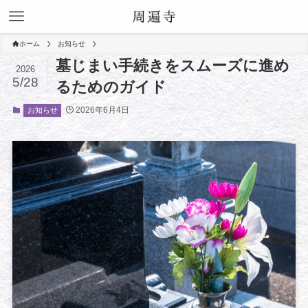
ホーム
お知らせ
墓じまい手続きをスムーズに進め
2026
5/28
るためのガイド
2026年6月4日
お知らせ