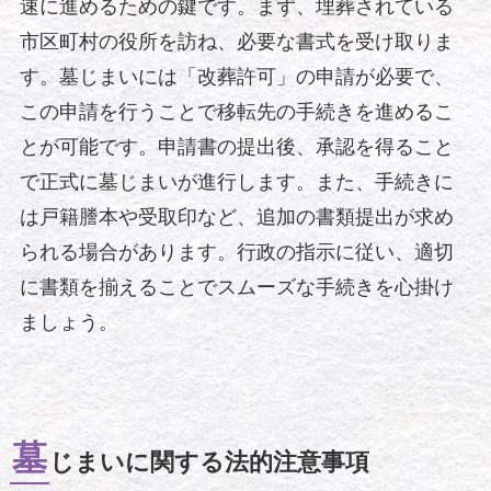
速に進めるための鍵です。まず、埋葬されている
市区町村の役所を訪ね、必要な書式を受け取りま
す。墓じまいには「改葬許可」の申請が必要で、
この申請を行うことで移転先の手続きを進めるこ
とが可能です。申請書の提出後、承認を得ること
で正式に墓じまいが進行します。また、手続きに
は戸籍謄本や受取印など、追加の書類提出が求め
られる場合があります。行政の指示に従い、適切
に書類を揃えることでスムーズな手続きを心掛け
ましょう。
墓
じまいに関する法的注意事項