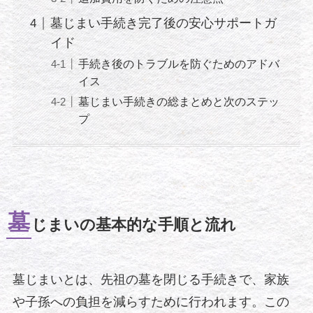
墓じまい手続き完了後の安心サポートガ
イド
手続き後のトラブルを防ぐためのアドバ
イス
墓じまい手続きの総まとめと次のステッ
プ
墓
じまいの基本的な手順と流れ
墓じまいとは、先祖の墓を閉じる手続きで、家族
や子孫への負担を減らすために行われます。この