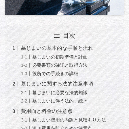
目次
墓じまいの基本的な手順と流れ
墓じまいの初期準備と計画
必要書類の確認と取得方法
役所での手続きの詳細
墓じまいに関する法的注意事項
墓じまいに必要な法的知識
墓じまいに伴う法的手続き
費用面と料金の注意点
墓じまい費用の内訳と見積もり方法
追加費用を防ぐための注意点