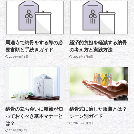
周遍寺で納骨をする際の必
経済的負担を軽減する納骨
要書類と手続きガイド
の考え方と実践方法
2026年8月8日
2026年8月8日
納骨の立ち会いに親族が知
納骨式に適した服装とは？
っておくべき基本マナーと
シーン別ガイド
は？
2026年8月7日
2026年8月7日