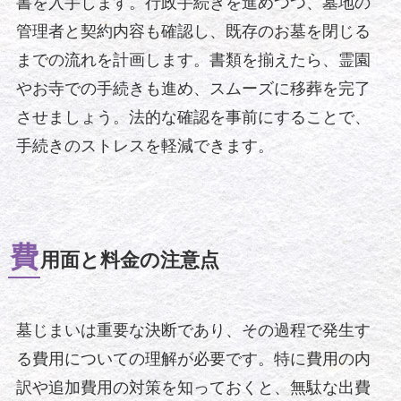
書を入手します。行政手続きを進めつつ、墓地の
管理者と契約内容も確認し、既存のお墓を閉じる
までの流れを計画します。書類を揃えたら、霊園
やお寺での手続きも進め、スムーズに移葬を完了
させましょう。法的な確認を事前にすることで、
手続きのストレスを軽減できます。
費
用面と料金の注意点
墓じまいは重要な決断であり、その過程で発生す
る費用についての理解が必要です。特に費用の内
訳や追加費用の対策を知っておくと、無駄な出費