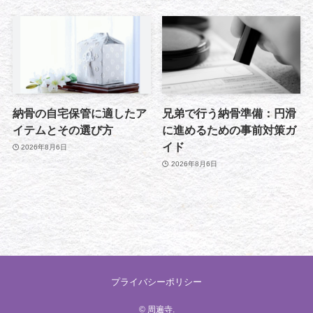
納骨の自宅保管に適したア
兄弟で行う納骨準備：円滑
イテムとその選び方
に進めるための事前対策ガ
イド
2026年8月6日
2026年8月6日
プライバシーポリシー
©
周遍寺.