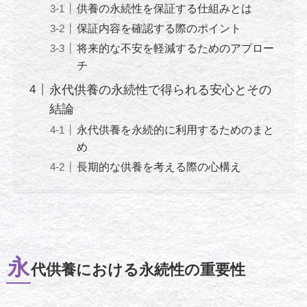
供養の永続性を保証する仕組みとは
保証内容を確認する際のポイント
将来的な不安を軽減するためのアプロー
チ
永代供養の永続性で得られる安心とその
結論
永代供養を永続的に利用するためのまと
め
長期的な供養を考える際の心構え
永
代供養における永続性の重要性