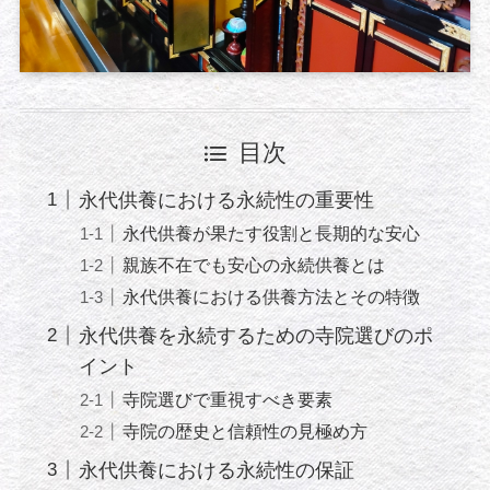
目次
永代供養における永続性の重要性
永代供養が果たす役割と長期的な安心
親族不在でも安心の永続供養とは
永代供養における供養方法とその特徴
永代供養を永続するための寺院選びのポ
イント
寺院選びで重視すべき要素
寺院の歴史と信頼性の見極め方
永代供養における永続性の保証