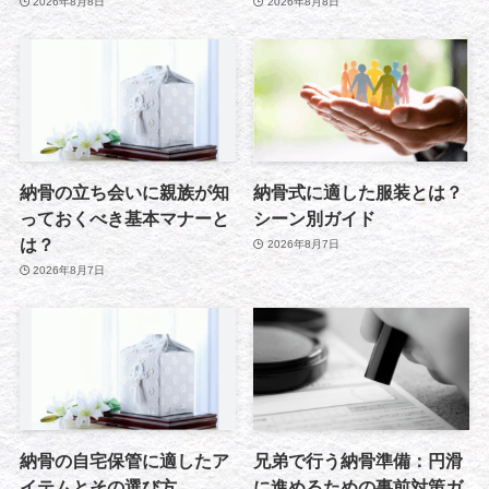
2026年8月8日
2026年8月8日
納骨の立ち会いに親族が知
納骨式に適した服装とは？
っておくべき基本マナーと
シーン別ガイド
は？
2026年8月7日
2026年8月7日
納骨の自宅保管に適したア
兄弟で行う納骨準備：円滑
イテムとその選び方
に進めるための事前対策ガ