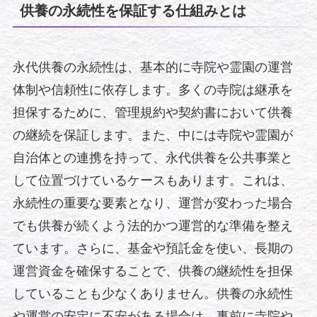
供養の永続性を保証する仕組みとは
永代供養の永続性は、基本的に寺院や霊園の運営
体制や信頼性に依存します。多くの寺院は継承を
担保するために、管理規約や契約書において供養
の継続を保証します。また、中には寺院や霊園が
自治体との連携を持って、永代供養を公共事業と
して位置づけているケースもあります。これは、
永続性の重要な要素となり、運営が変わった場合
でも供養が続くよう法的かつ運営的な準備を整え
ています。さらに、基金や預託金を使い、長期の
運営資金を確保することで、供養の継続性を担保
していることも少なくありません。供養の永続性
や運営の安定に不安がある場合は、事前に寺院や