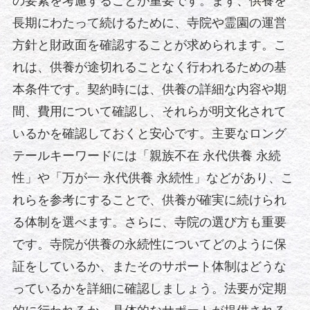
の要素を考慮することが重要です。まず、供養を
長期にわたって続けるために、寺院や霊園の運営
方針と財政面を確認することが求められます。こ
れは、供養が途切れることなく行われるための基
本条件です。契約時には、供養の詳細な内容や期
間、費用について確認し、それらが明文化されて
いるかを確認しておくと安心です。主要なロング
テールキーワードには「親族不在 永代供養 永続
性」や「万が一 永代供養 永続性」などがあり、こ
れらを参考にすることで、供養が確実に続けられ
る体制を選べます。さらに、寺院の選び方も重要
です。寺院が供養の永続性についてどのように保
証をしているか、またそのサポート体制はどうな
っているかを詳細に確認しましょう。法要が定期