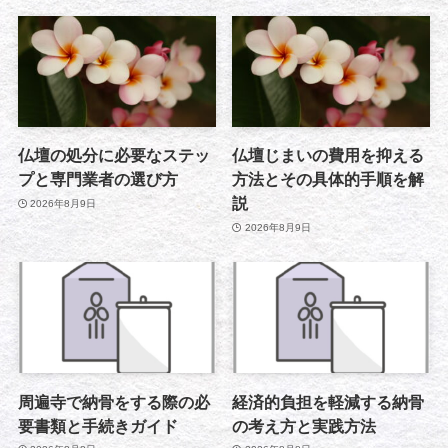
仏壇の処分に必要なステッ
仏壇じまいの費用を抑える
プと専門業者の選び方
方法とその具体的手順を解
説
2026年8月9日
2026年8月9日
周遍寺で納骨をする際の必
経済的負担を軽減する納骨
要書類と手続きガイド
の考え方と実践方法