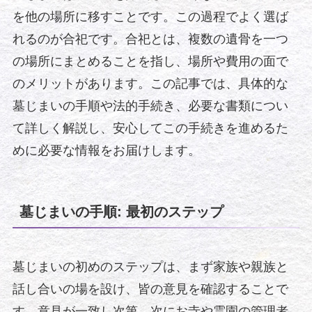
を他の場所に移すことです。この過程でよく選ば
れるのが合祀です。合祀とは、複数の遺骨を一つ
の場所にまとめることを指し、場所や費用の面で
のメリットがあります。この記事では、具体的な
墓じまいの手順や法的手続き、必要な書類につい
て詳しく解説し、安心してこの手続きを進めるた
めに必要な情報をお届けします。
墓じまいの手順: 最初のステップ
墓じまいの初めのステップは、まず家族や親族と
話し合いの場を設け、皆の意見を確認することで
す。意見が一致し次第、次にお寺や霊園の管理者