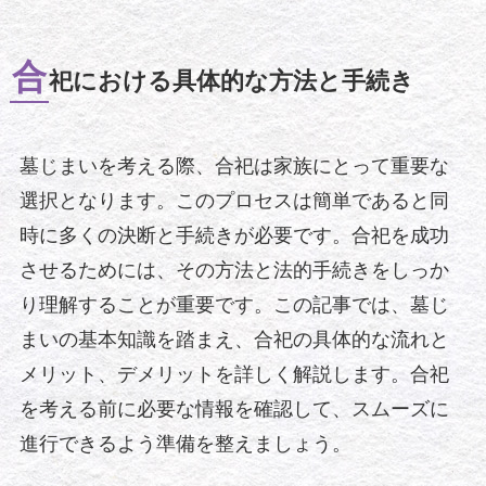
合
祀における具体的な方法と手続き
墓じまいを考える際、合祀は家族にとって重要な
選択となります。このプロセスは簡単であると同
時に多くの決断と手続きが必要です。合祀を成功
させるためには、その方法と法的手続きをしっか
り理解することが重要です。この記事では、墓じ
まいの基本知識を踏まえ、合祀の具体的な流れと
メリット、デメリットを詳しく解説します。合祀
を考える前に必要な情報を確認して、スムーズに
進行できるよう準備を整えましょう。