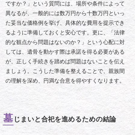
ですか？」という質問には、場所や条件によって
異なるが、一般的には数万円から十数万円といっ
た妥当な価格例を挙げ、具体的な費用を提示でき
るように準備しておくと安心です。更に、「法律
的な観点から問題はないのか？」という心配に対
しては、遺骨を動かす際は承諾を得る必要がある
が、正しく手続きを踏めば問題はないことを伝え
ましょう。こうした準備を整えることで、親族間
の理解を深め、円満な合意を得やすくなります。
墓
じまいと合祀を進めるための結論