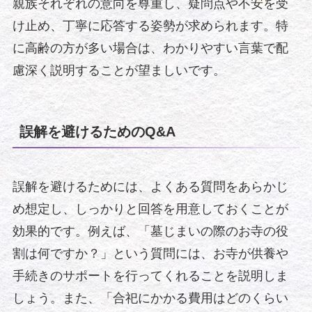
親族それぞれの意向を尊重し、疑問点や不安を受
け止め、丁寧に応答する姿勢が求められます。特
に高齢の方が多い場合は、わかりやすい言葉で配
慮深く説明することが望ましいです。
誤解を避けるためのQ&A
誤解を避けるためには、よくある質問をあらかじ
め想定し、しっかりと回答を用意しておくことが
効果的です。例えば、「墓じまいの際のお寺の役
割は何ですか？」という質問には、お寺が供養や
手続きのサポートを行ってくれることを説明しま
しょう。また、「合祀にかかる費用はどのくらい