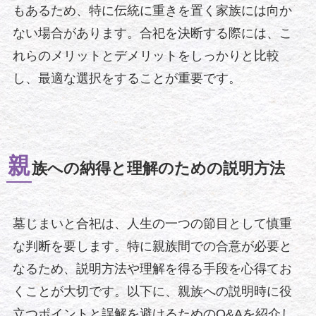
もあるため、特に伝統に重きを置く家族には向か
ない場合があります。合祀を決断する際には、こ
れらのメリットとデメリットをしっかりと比較
し、最適な選択をすることが重要です。
親
族への納得と理解のための説明方法
墓じまいと合祀は、人生の一つの節目として慎重
な判断を要します。特に親族間での合意が必要と
なるため、説明方法や理解を得る手段を心得てお
くことが大切です。以下に、親族への説明時に役
立つポイントと誤解を避けるためのQ&Aを紹介し