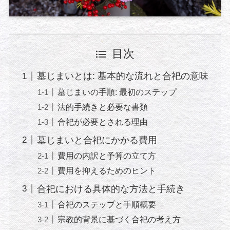
目次
墓じまいとは: 基本的な流れと合祀の意味
墓じまいの手順: 最初のステップ
法的手続きと必要な書類
合祀が必要とされる理由
墓じまいと合祀にかかる費用
費用の内訳と予算の立て方
費用を抑えるためのヒント
合祀における具体的な方法と手続き
合祀のステップと手順概要
宗教的背景に基づく合祀の考え方