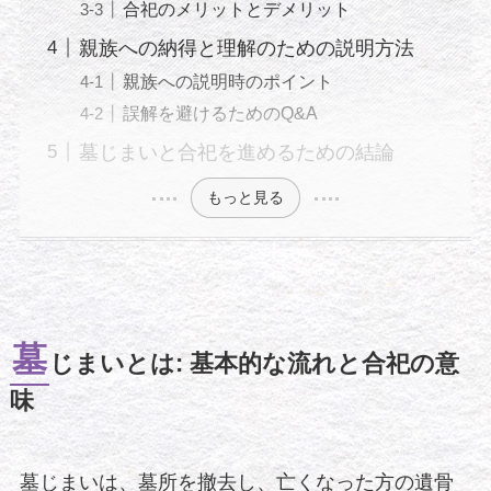
合祀のメリットとデメリット
親族への納得と理解のための説明方法
親族への説明時のポイント
誤解を避けるためのQ&A
墓じまいと合祀を進めるための結論
もっと見る
墓
じまいとは: 基本的な流れと合祀の意
味
墓じまいは、墓所を撤去し、亡くなった方の遺骨