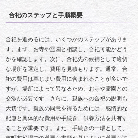
合祀のステップと手順概要
合祀を進めるには、いくつかのステップがありま
す。まず、お寺や霊園と相談し、合祀可能かどう
かを確認します。次に、合祀先の候補として適切
な場所を選定し、費用を見積もります。通常、合
祀の費用は墓じまい費用に含まれることが多いで
すが、場所によって異なるため、お寺や霊園との
交渉が必要です。さらに、親族への合祀の説明も
大切です。親族の同意を得るためには、感情的な
配慮と具体的な費用や手続き、供養方法を共有す
ることが重要です。また、手続きの一環として、