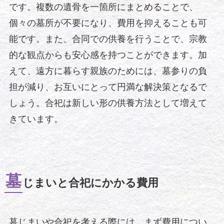
です。複数の遺骨を一箇所にまとめることで、
個々の墓所が不要になり、費用を抑えることも可
能です。また、合同での供養を行うことで、宗教
的な観点からも安心感を持つことができます。加
えて、遠方に暮らす親族のためには、墓参りの負
担が減り、お互いにとって円満な解決策となるで
しょう。合祀は新しい形の供養方法として増えて
きています。
墓
じまいと合祀にかかる費用
墓じまいや合祀を考える際には、まず費用につい