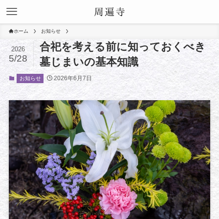
ホーム
お知らせ
合祀を考える前に知っておくべき
2026
5/28
墓じまいの基本知識
2026年6月7日
お知らせ