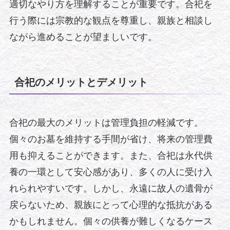
適切なやり方を理解することが重要です。合祀を
行う際には宗教的な観点を尊重し、親族と相談し
ながら進めることが望ましいです。
合祀のメリットとデメリット
合祀の最大のメリットは管理負担の軽減です。
個々のお墓を維持する手間が省け、将来の管理費
用も抑えることができます。また、合祀は永代供
養の一環として安心感があり、多くの人に受け入
れられやすいです。しかし、永遠に故人の遺骨が
戻らないため、親族にとって心理的な抵抗がある
かもしれません。個々の供養が難しくなるケース