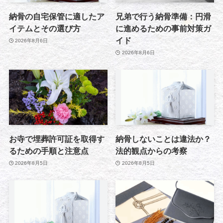
納骨の自宅保管に適したア
兄弟で行う納骨準備：円滑
イテムとその選び方
に進めるための事前対策ガ
イド
2026年8月6日
2026年8月6日
お寺で埋葬許可証を取得す
納骨しないことは違法か？
るための手順と注意点
法的観点からの考察
2026年8月5日
2026年8月5日