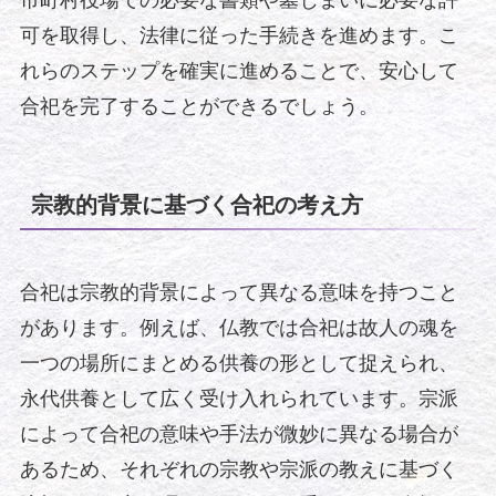
市町村役場での必要な書類や墓じまいに必要な許
可を取得し、法律に従った手続きを進めます。こ
れらのステップを確実に進めることで、安心して
合祀を完了することができるでしょう。
宗教的背景に基づく合祀の考え方
合祀は宗教的背景によって異なる意味を持つこと
があります。例えば、仏教では合祀は故人の魂を
一つの場所にまとめる供養の形として捉えられ、
永代供養として広く受け入れられています。宗派
によって合祀の意味や手法が微妙に異なる場合が
あるため、それぞれの宗教や宗派の教えに基づく