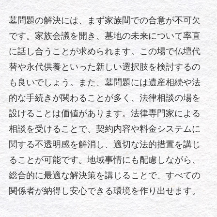
墓問題の解決には、まず家族間での合意が不可欠
です。家族会議を開き、墓地の未来について率直
に話し合うことが求められます。この場で仏壇代
替や永代供養といった新しい選択肢を検討するの
も良いでしょう。また、墓問題には遺産相続や法
的な手続きが関わることが多く、法律相談の場を
設けることは価値があります。法律専門家による
相談を受けることで、契約内容や料金システムに
関する不透明感を解消し、適切な法的措置を講じ
ることが可能です。地域事情にも配慮しながら、
総合的に最適な解決策を講じることで、すべての
関係者が納得し安心できる環境を作り出せます。