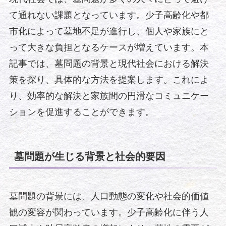
て通れない課題となっています。少子高齢化や都
市化によって墓地不足が進行し、個人や家族にと
って大きな負担となるケースが増えています。本
記事では、墓問題の背景と現代社会における解決
策を探り、具体的な方法を提案します。これによ
り、効率的な解決と家族間の円滑なコミュニケー
ションを促進することができます。
墓問題が生じる背景と社会的要因
墓問題の背景には、人口動態の変化や社会的価値
観の変容が関わっています。少子高齢化に伴う人