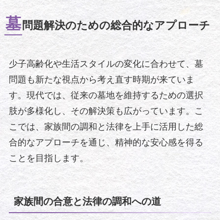
墓
問題解決のための総合的なアプローチ
少子高齢化や生活スタイルの変化に合わせて、墓
問題も新たな視点から考え直す時期が来ていま
す。現代では、従来の墓地を維持するための選択
肢が多様化し、その解決策も広がっています。こ
こでは、家族間の調和と法律を上手に活用した総
合的なアプローチを通じ、精神的な安心感を得る
ことを目指します。
家族間の合意と法律の調和への道