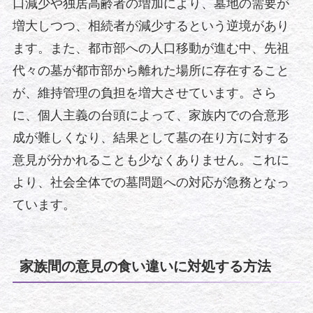
口減少や独居高齢者の増加により、墓地の需要が
増大しつつ、相続者が減少するという逆境があり
ます。また、都市部への人口移動が進む中、先祖
代々の墓が都市部から離れた場所に存在すること
が、維持管理の負担を増大させています。さら
に、個人主義の台頭によって、家族内での合意形
成が難しくなり、結果として墓の在り方に対する
意見が分かれることも少なくありません。これに
より、社会全体での墓問題への対応が急務となっ
ています。
家族間の意見の食い違いに対処する方法