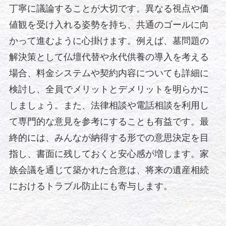
丁寧に議論することが大切です。異なる視点や価
値観を受け入れる姿勢を持ち、共通のゴールに向
かって進むように心掛けます。例えば、墓問題の
解決策として仏壇代替や永代供養の導入を考える
場合、料金システムや契約内容についても詳細に
検討し、全員でメリットとデメリットを明らかに
しましょう。また、法律相談や電話相談を利用し
て専門的な意見を参考にすることも有益です。最
終的には、みんなが納得する形での意思決定を目
指し、書面に残しておくと安心感が増します。家
族会議を通じて築かれた合意は、将来の遺産相続
におけるトラブル防止にも寄与します。