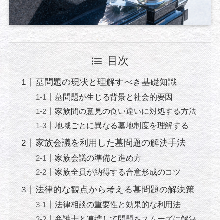
目次
墓問題の現状と理解すべき基礎知識
墓問題が生じる背景と社会的要因
家族間の意見の食い違いに対処する方法
地域ごとに異なる墓地制度を理解する
家族会議を利用した墓問題の解決手法
家族会議の準備と進め方
家族全員が納得する合意形成のコツ
法律的な観点から考える墓問題の解決策
法律相談の重要性と効果的な利用法
弁護士と連携して問題をスムーズに解決