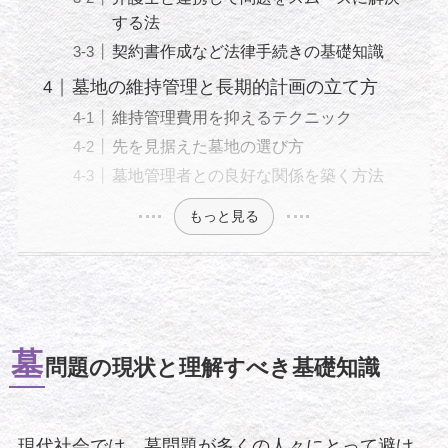
する法
契約書作成など法律手続きの基礎知識
墓地の維持管理と長期的計画の立て方
維持管理費用を抑えるテクニック
先を見据えた墓地の選び方
墓地管理者との良好な関係を築く方法
もっと見る
墓
問題の現状と理解すべき基礎知識
現代社会では、墓問題が多くの人々にとって避け