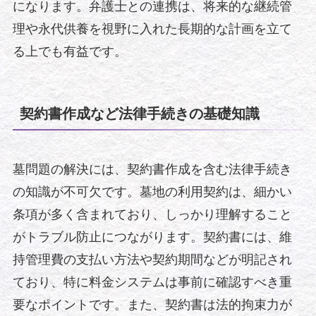
になります。弁護士との連携は、将来的な継続管
理や永代供養を視野に入れた長期的な計画を立て
る上でも有益です。
契約書作成など法律手続きの基礎知識
墓問題の解決には、契約書作成を含む法律手続き
の知識が不可欠です。墓地の利用契約は、細かい
条項が多く含まれており、しっかり理解すること
がトラブル防止につながります。契約書には、維
持管理費の支払い方法や契約期間などが明記され
ており、特に料金システムは事前に確認すべき重
要なポイントです。また、契約書は法的拘束力が