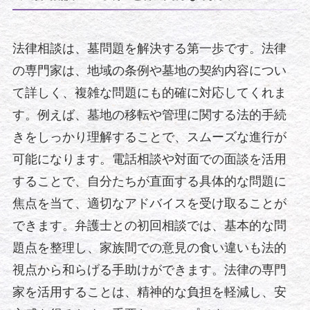
法律相談は、墓問題を解決する第一歩です。法律
の専門家は、地域の条例や墓地の契約内容につい
て詳しく、複雑な問題にも的確に対応してくれま
す。例えば、墓地の移転や管理に関する法的手続
きをしっかり理解することで、スムーズな進行が
可能になります。電話相談や対面での面談を活用
することで、自分たちが直面する具体的な問題に
焦点を当て、適切なアドバイスを受け取ることが
できます。弁護士との初回相談では、基本的な問
題点を整理し、家族間での意見の食い違いも法的
視点から和らげる手助けができます。法律の専門
家を活用することは、精神的な負担を軽減し、安