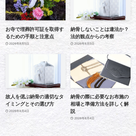
お寺で埋葬許可証を取得す
納骨しないことは違法か？
るための手順と注意点
法的観点からの考察
2026年8月5日
2026年8月5日
故人を偲ぶ納骨の適切なタ
納骨の際に必要なお布施の
イミングとその選び方
相場と準備方法を詳しく解
説
2026年8月4日
2026年8月4日