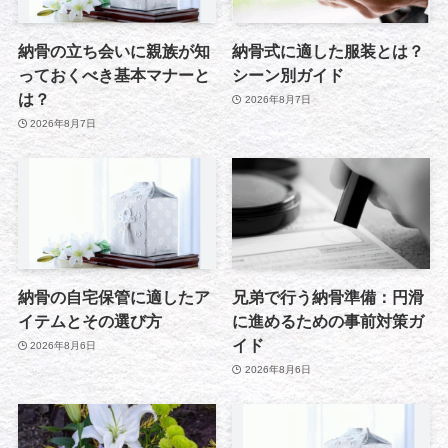
納骨の立ち会いに親族が知
納骨式に適した服装とは？
っておくべき基本マナーと
シーン別ガイド
は？
2026年8月7日
2026年8月7日
納骨の自宅保管に適したア
兄弟で行う納骨準備：円滑
イテムとその選び方
に進めるための事前対策ガ
イド
2026年8月6日
2026年8月6日