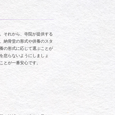
。それから、寺院が提供する
、納骨堂の形式や供養のスタ
養の形式に応じて選ぶことが
を怠らないようにしましょ
ことが一番安心です。