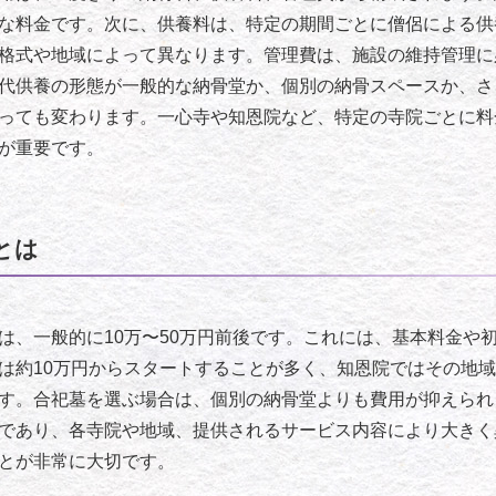
な料金です。次に、供養料は、特定の期間ごとに僧侶による供
格式や地域によって異なります。管理費は、施設の維持管理に
代供養の形態が一般的な納骨堂か、個別の納骨スペースか、さ
っても変わります。一心寺や知恩院など、特定の寺院ごとに料
が重要です。
とは
は、一般的に10万〜50万円前後です。これには、基本料金や
は約10万円からスタートすることが多く、知恩院ではその地
す。合祀墓を選ぶ場合は、個別の納骨堂よりも費用が抑えられ
であり、各寺院や地域、提供されるサービス内容により大きく
とが非常に大切です。