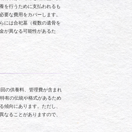
養を行うために支払われるも
必要な費用をカバーします。
らには合祀墓（複数の遺骨を
金が異なる可能性があるた
初回の供養料、管理費が含まれ
域特有の伝統や格式があるため
る傾向にあります。ただし、
異なることがありますので、