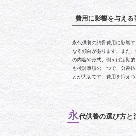
費用に影響を与える
永代供養の納骨費用に影響す
なる傾向があります。また、
の内容や形式、例えば定期的
も検討事項の一つで、分割払
とが大切です。費用を抑えつ
永
代供養の選び方と