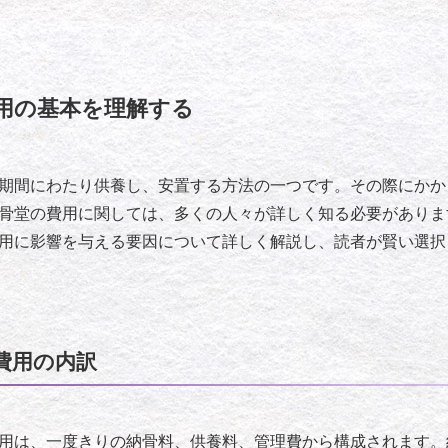
用の基本を理解する
期間にわたり供養し、安置する方法の一つです。その際にかか
骨堂の費用に関しては、多くの人々が詳しく知る必要がありま
用に影響を与える要因について詳しく解説し、読者が賢い選択
費用の内訳
用は、一度きりの納骨料、供養料、管理費から構成されます。