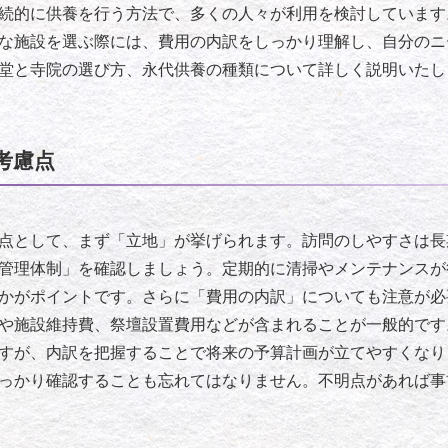
続的に供養を行う方法で、多くの人々が利用を検討しています
な施設を選ぶ際には、費用の内訳をしっかり理解し、自分のニ
堂と寺院の選び方、永代供養の種類について詳しく説明いたし
考慮点
点として、まず「立地」が挙げられます。訪問のしやすさは長
管理体制」を確認しましょう。定期的に清掃やメンテナンスが
かがポイントです。さらに「費用の内訳」についても注意が必
や施設維持費、祭壇設置費用などが含まれることが一般的です
すが、内訳を把握することで将来の予算計画が立てやすくなり
っかり確認することも忘れてはなりません。不明点があれば事