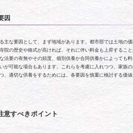
要因
る主な要因として、まず地域があります。都市部では土地の価
寺院の歴史や格式が高ければ、それに伴い料金も上昇すること
な法要の有無やその頻度、個別供養か合同供養かによっても料
いが可能な場合もあります。これらを考慮に入れつつ、家族の
つ、適切な供養をするためには、各要因を慎重に検討する価値
注意すべきポイント