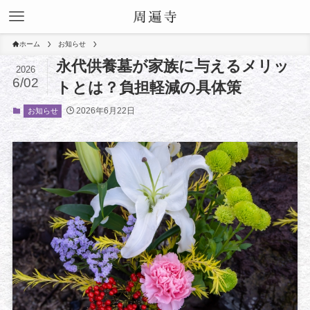
ホーム
お知らせ
永代供養墓が家族に与えるメリッ
2026
6/02
トとは？負担軽減の具体策
2026年6月22日
お知らせ