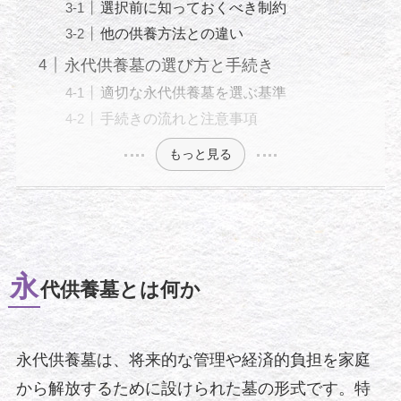
選択前に知っておくべき制約
他の供養方法との違い
永代供養墓の選び方と手続き
適切な永代供養墓を選ぶ基準
手続きの流れと注意事項
もっと見る
永
代供養墓とは何か
永代供養墓は、将来的な管理や経済的負担を家庭
から解放するために設けられた墓の形式です。特