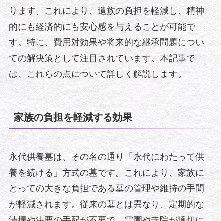
ります。これにより、遺族の負担を軽減し、精神
的にも経済的にも安心感を与えることが可能で
す。特に、費用対効果や将来的な継承問題につい
ての解決策として注目されています。本記事で
は、これらの点について詳しく解説します。
家族の負担を軽減する効果
永代供養墓は、その名の通り「永代にわたって供
養を続ける」方式の墓です。これにより、家族に
とっての大きな負担である墓の管理や維持の手間
が軽減されます。従来の墓とは異なり、定期的な
清掃や法要の手配が不要で、霊園や寺院が適切に