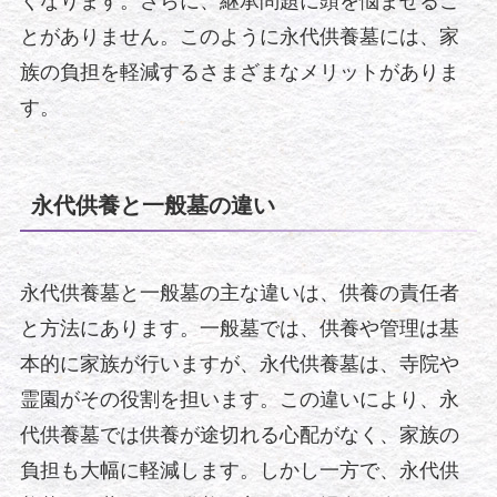
くなります。さらに、継承問題に頭を悩ませるこ
とがありません。このように永代供養墓には、家
族の負担を軽減するさまざまなメリットがありま
す。
永代供養と一般墓の違い
永代供養墓と一般墓の主な違いは、供養の責任者
と方法にあります。一般墓では、供養や管理は基
本的に家族が行いますが、永代供養墓は、寺院や
霊園がその役割を担います。この違いにより、永
代供養墓では供養が途切れる心配がなく、家族の
負担も大幅に軽減します。しかし一方で、永代供