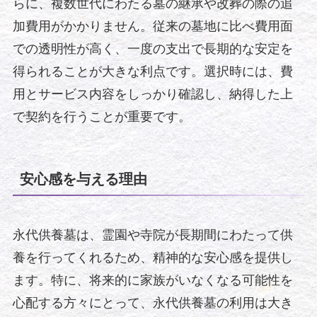
らに、複数世代にわたる墓の継承や改葬の際の追
加費用がかかりません。従来の墓地に比べ費用面
での透明性が高く、一度の支出で長期的な安定を
得られることが大きな利点です。選択時には、費
用とサービス内容をしっかり確認し、納得した上
で契約を行うことが重要です。
安心感を与える理由
永代供養墓は、霊園や寺院が長期間にわたって供
養を行ってくれるため、精神的な安心感を提供し
ます。特に、将来的に家族がいなくなる可能性を
心配する方々にとって、永代供養墓の利用は大き