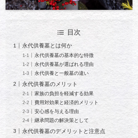
目次
永代供養墓とは何か
永代供養墓の基本的な特徴
永代供養墓が選ばれる理由
永代供養と一般墓の違い
永代供養墓のメリット
家族の負担を軽減する効果
費用対効果と経済的メリット
安心感を与える理由
継承問題の解決策として
永代供養墓のデメリットと注意点