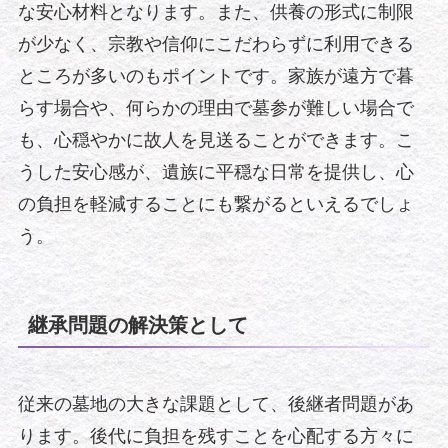
な安心材料となります。また、供養の形式に制限
が少なく、宗教や信仰にこだわらずに利用できる
ところが多いのもポイントです。家族が遠方で暮
らす場合や、何らかの理由で墓参が難しい場合で
も、心穏やかに故人を見送ることができます。こ
うした安心感が、遺族に平穏な日常を提供し、心
の負担を軽減することにも繋がるといえるでしょ
う。
継承問題の解決策として
従来の墓地の大きな課題として、後継者問題があ
ります。後代に負担を残すことを心配する方々に