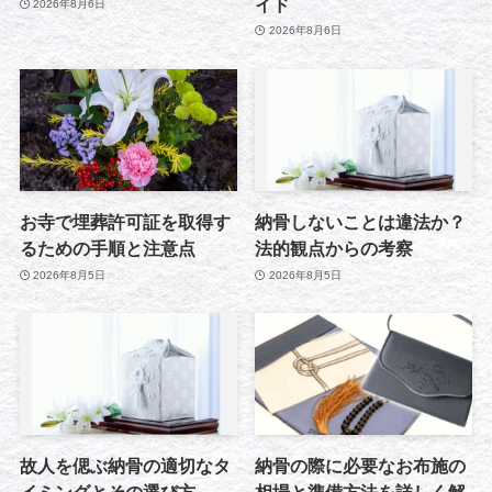
イド
2026年8月6日
2026年8月6日
お寺で埋葬許可証を取得す
納骨しないことは違法か？
るための手順と注意点
法的観点からの考察
2026年8月5日
2026年8月5日
故人を偲ぶ納骨の適切なタ
納骨の際に必要なお布施の