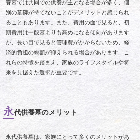
養墓では共同での供養が主となる場合が多く、個
別の墓碑が持てないことがデメリットと感じられ
ることもあります。また、費用の面で見ると、初
期費用は一般墓よりも高めになる傾向があります
が、長い目で見ると管理費がかからないため、経
済的負担の総額が抑えられる場合があります。こ
れらの特徴を踏まえ、家族のライフスタイルや将
来を見据えた選択が重要です。
永
代供養墓のメリット
永代供養墓は、家族にとって多くのメリットがあ