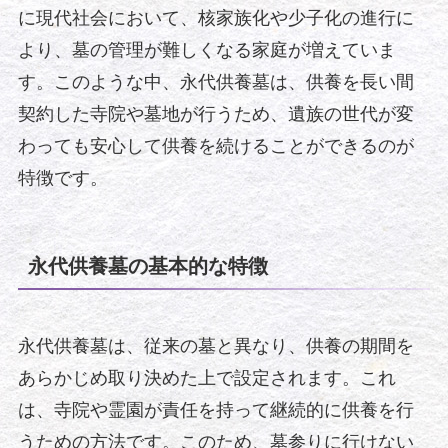
に現代社会において、核家族化や少子化の進行に
より、墓の管理が難しくなる家庭が増えていま
す。このような中、永代供養墓は、供養を長い間
契約した寺院や墓地が行うため、遺族の世代が変
わっても安心して供養を続けることができるのが
特徴です。
永代供養墓の基本的な特徴
永代供養墓は、従来の墓と異なり、供養の期間を
あらかじめ取り決めた上で設定されます。これ
は、寺院や霊園が責任を持って継続的に供養を行
うための方法です。このため、墓参りに行けない