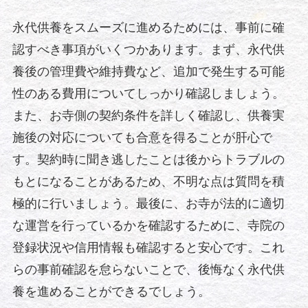
永代供養をスムーズに進めるためには、事前に確
認すべき事項がいくつかあります。まず、永代供
養後の管理費や維持費など、追加で発生する可能
性のある費用についてしっかり確認しましょう。
また、お寺側の契約条件を詳しく確認し、供養実
施後の対応についても合意を得ることが肝心で
す。契約時に聞き逃したことは後からトラブルの
もとになることがあるため、不明な点は質問を積
極的に行いましょう。最後に、お寺が法的に適切
な運営を行っているかを確認するために、寺院の
登録状況や信用情報も確認すると安心です。これ
らの事前確認を怠らないことで、後悔なく永代供
養を進めることができるでしょう。