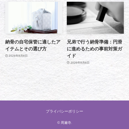
納骨の自宅保管に適したア
兄弟で行う納骨準備：円滑
イテムとその選び方
に進めるための事前対策ガ
イド
2026年8月6日
2026年8月6日
プライバシーポリシー
©
周遍寺.