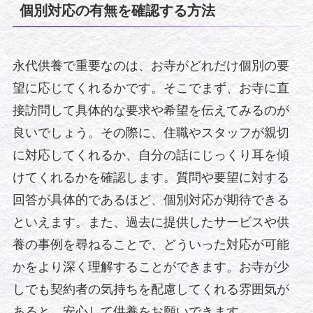
個別対応の有無を確認する方法
永代供養で重要なのは、お寺がどれだけ個別の要
望に応じてくれるかです。そこでまず、お寺に直
接訪問して具体的な要求や希望を伝えてみるのが
良いでしょう。その際に、住職やスタッフが親切
に対応してくれるか、自分の話にじっくり耳を傾
けてくれるかを確認します。質問や要望に対する
回答が具体的であるほど、個別対応が期待できる
といえます。また、過去に提供したサービスや供
養の事例を尋ねることで、どういった対応が可能
かをより深く理解することができます。お寺が少
しでも契約者の気持ちを配慮してくれる雰囲気が
あると、安心して供養をお願いできます。