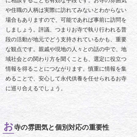
に相談することも有効な手段です。お寺の雰囲気
や住職の人柄は実際に訪れてみないとわからない
場合もありますので、可能であれば事前に訪問を
しましょう。評議、つまりお寺で執り行われる普
段の活動が地元でどう支持されているかも、重要
な観点です。親戚や現地の人々との話の中で、地
域社会との関わり方を聞くことも、選定に役立つ
情報を得ることにつながります。慎重に情報を集
めることで、安心して永代供養を任せられるお寺
に巡り合えるでしょう。
お
寺の雰囲気と個別対応の重要性