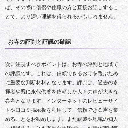
ば、その際に僧侶や住職の方と直接お話しするこ
とで、より深い理解を得られるかもしれません。
お寺の評判と評議の確認
次に注視すべきポイントは、お寺の評判と地域で
の評議です。これは、信頼できるお寺を選ぶため
に重要な判断材料となります。評判は、過去の参
拝者や既に永代供養を依頼した人々の声が大きな
参考となります。インターネットのレビューサイ
トや口コミ掲示板を利用して、信頼できる声を集
めることをお勧めします。また親戚や地域の知人