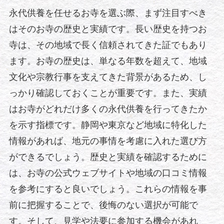
永代供養を任せるお寺を選ぶ際、まず注目すべき
はそのお寺の歴史と実績です。長い歴史を持つお
寺は、その地域で長く信頼されてきた証でもあり
ます。お寺の歴史は、単なる年数を超えて、地域
文化や宗教行事を支えてきた背景があるため、し
っかり確認しておくことが重要です。また、実績
はお寺がどれだけ多くの永代供養を行ってきたか
を示す指標です。静岡や東京など地域に特化した
情報があれば、地元の事情を考慮に入れた選び方
ができるでしょう。歴史と実績を確認するために
は、お寺の公式ウェブサイトや地域の口コミ情報
を参考にすると良いでしょう。これらの情報を事
前に把握することで、後悔のない選択が可能で
す。そして、見学や法要に参加する機会があれ