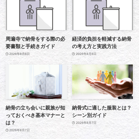
周遍寺で納骨をする際の必
経済的負担を軽減する納骨
要書類と手続きガイド
の考え方と実践方法
2026年8月8日
2026年8月8日
納骨の立ち会いに親族が知
納骨式に適した服装とは？
っておくべき基本マナーと
シーン別ガイド
は？
2026年8月7日
2026年8月7日