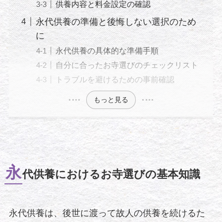
供養内容と料金設定の確認
永代供養の準備と後悔しない選択のため
に
永代供養の具体的な準備手順
自分に合ったお寺選びのチェックリスト
トラブルを避けるための事前確認
もっと見る
永
代供養におけるお寺選びの基本知識
永代供養は、後世に渡って故人の供養を続けるた