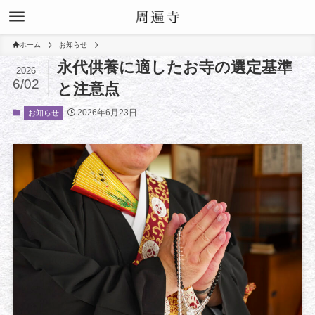
ホーム
お知らせ
永代供養に適したお寺の選定基準
2026
6/02
と注意点
2026年6月23日
お知らせ