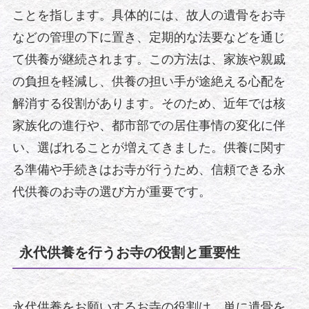
ことを指します。具体的には、故人の遺骨をお寺
などの管理の下に置き、定期的な法要などを通じ
て供養が継続されます。この方法は、家族や親戚
の負担を軽減し、供養の担い手が途絶える心配を
解消する役割があります。そのため、近年では核
家族化の進行や、都市部での居住事情の変化に伴
い、選ばれることが増えてきました。供養に関す
る準備や手続きはお寺が行うため、信頼できる永
代供養のお寺の選び方が重要です。
永代供養を行うお寺の役割と重要性
永代供養をお願いするお寺の役割は、単に遺骨を