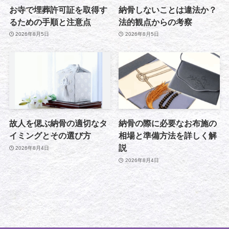
お寺で埋葬許可証を取得す
納骨しないことは違法か？
るための手順と注意点
法的観点からの考察
2026年8月5日
2026年8月5日
故人を偲ぶ納骨の適切なタ
納骨の際に必要なお布施の
イミングとその選び方
相場と準備方法を詳しく解
説
2026年8月4日
2026年8月4日