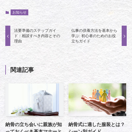
お知らせ
法要準備のステップガイ
仏事の供養方法を基本から
ド：相談すべき内容とその
学ぶ: 初心者のためのお役
理由
立ちガイド
関連記事
納骨の立ち会いに親族が知
納骨式に適した服装とは？
っておくべき基本マナーと
シーン別ガイド