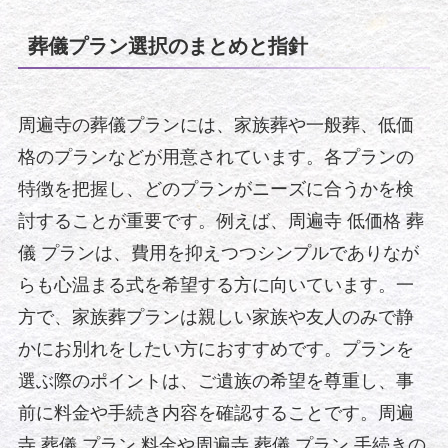
葬儀プラン選択のまとめと指針
周遍寺の葬儀プランには、家族葬や一般葬、低価
格のプランなどが用意されています。各プランの
特徴を把握し、どのプランがニーズに合うかを検
討することが重要です。例えば、周遍寺 低価格 葬
儀 プランは、費用を抑えつつシンプルでありなが
らも心温まる式を希望する方に向いています。一
方で、家族葬プランは親しい家族や友人のみで静
かにお別れをしたい方におすすめです。プランを
選ぶ際のポイントは、ご遺族の希望を尊重し、事
前に料金や手続き内容を確認することです。周遍
寺 葬儀 プラン 料金や周遍寺 葬儀 プラン 手続きの