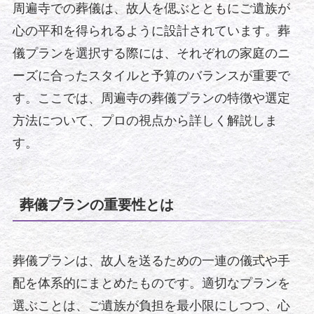
周遍寺での葬儀は、故人を偲ぶとともにご遺族が
心の平和を得られるように設計されています。葬
儀プランを選択する際には、それぞれの家庭のニ
ーズに合ったスタイルと予算のバランスが重要で
す。ここでは、周遍寺の葬儀プランの特徴や選定
方法について、プロの視点から詳しく解説しま
す。
葬儀プランの重要性とは
葬儀プランは、故人を送るための一連の儀式や手
配を体系的にまとめたものです。適切なプランを
選ぶことは、ご遺族が負担を最小限にしつつ、心