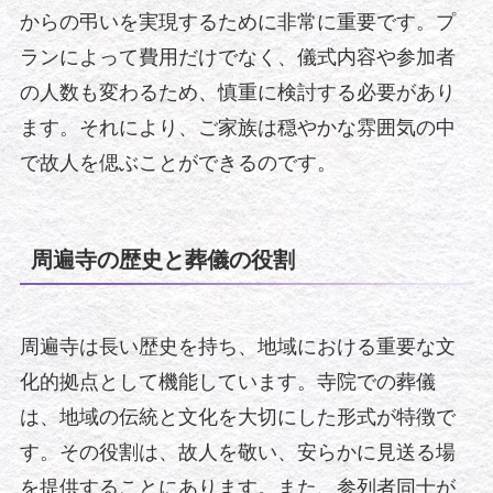
からの弔いを実現するために非常に重要です。プ
ランによって費用だけでなく、儀式内容や参加者
の人数も変わるため、慎重に検討する必要があり
ます。それにより、ご家族は穏やかな雰囲気の中
で故人を偲ぶことができるのです。
周遍寺の歴史と葬儀の役割
周遍寺は長い歴史を持ち、地域における重要な文
化的拠点として機能しています。寺院での葬儀
は、地域の伝統と文化を大切にした形式が特徴で
す。その役割は、故人を敬い、安らかに見送る場
を提供することにあります。また、参列者同士が