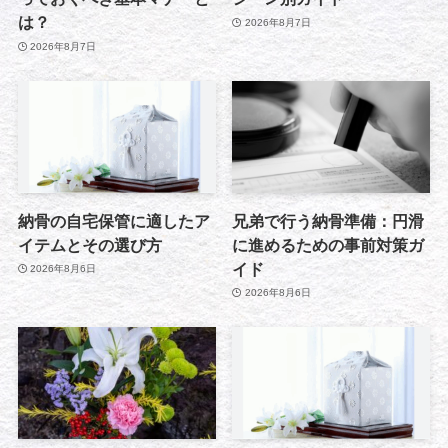
は？
2026年8月7日
2026年8月7日
納骨の自宅保管に適したア
兄弟で行う納骨準備：円滑
イテムとその選び方
に進めるための事前対策ガ
イド
2026年8月6日
2026年8月6日