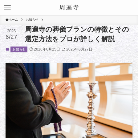
ホーム
お知らせ
周遍寺の葬儀プランの特徴とその
2026
6/27
選定方法をプロが詳しく解説
2026年6月25日
2026年6月27日
お知らせ