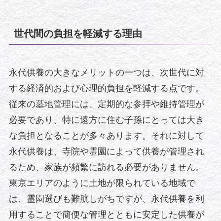
世代間の負担を軽減する理由
永代供養の大きなメリットの一つは、次世代に対
する経済的および心理的負担を軽減する点です。
従来の墓地管理には、定期的な参拝や維持管理が
必要であり、特に遠方に住む子孫にとっては大き
な負担となることが多々あります。それに対して
永代供養は、寺院や霊園によって供養が管理され
るため、家族が頻繁に訪れる必要がありません。
東京エリアのように土地が限られている地域で
は、霊園選びも難航しがちですが、永代供養を利
用することで簡便な管理とともに安定した供養が