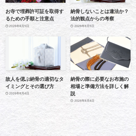
お寺で埋葬許可証を取得す
納骨しないことは違法か？
るための手順と注意点
法的観点からの考察
2026年8月5日
2026年8月5日
故人を偲ぶ納骨の適切なタ
納骨の際に必要なお布施の
イミングとその選び方
相場と準備方法を詳しく解
説
2026年8月4日
2026年8月4日