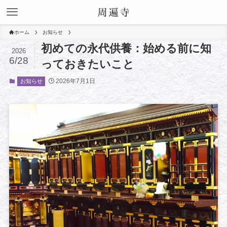
ホーム
お知らせ
初めての永代供養：始める前に知
2026
6/28
っておきたいこと
2026年7月1日
お知らせ