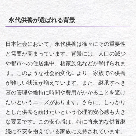
永代供養が選ばれる背景
日本社会において、永代供養は徐々にその重要性
と需要が高まっています。背景には、人口の減少
や都市への住居集中、核家族化などが挙げられま
す。このような社会的変化により、家族での供養
が難しい状況が増えています。また、継承すべき
墓の管理や維持に時間や費用がかかることを避け
たいというニーズがあります。さらに、しっかり
とした供養を続けたいという心理的安心感も大き
な要因です。この安心感は、特に将来的な供養継
続に不安を抱えている家族に支持されています。