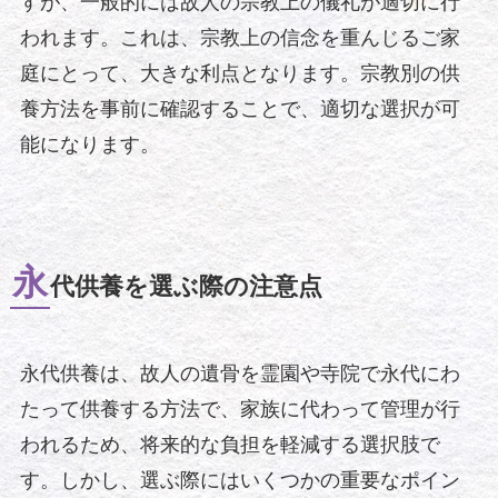
すが、一般的には故人の宗教上の儀礼が適切に行
われます。これは、宗教上の信念を重んじるご家
庭にとって、大きな利点となります。宗教別の供
養方法を事前に確認することで、適切な選択が可
能になります。
永
代供養を選ぶ際の注意点
永代供養は、故人の遺骨を霊園や寺院で永代にわ
たって供養する方法で、家族に代わって管理が行
われるため、将来的な負担を軽減する選択肢で
す。しかし、選ぶ際にはいくつかの重要なポイン