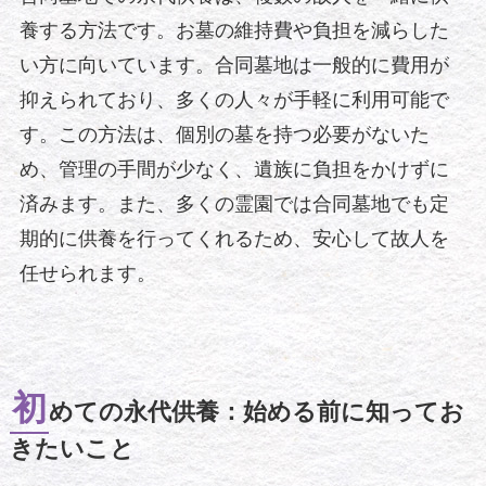
養する方法です。お墓の維持費や負担を減らした
い方に向いています。合同墓地は一般的に費用が
抑えられており、多くの人々が手軽に利用可能で
す。この方法は、個別の墓を持つ必要がないた
め、管理の手間が少なく、遺族に負担をかけずに
済みます。また、多くの霊園では合同墓地でも定
期的に供養を行ってくれるため、安心して故人を
任せられます。
初
めての永代供養：始める前に知ってお
きたいこと