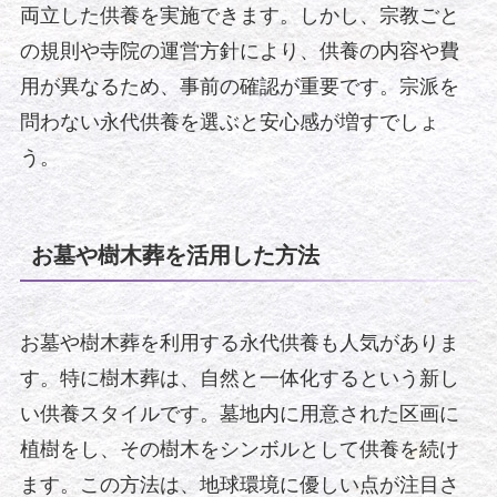
両立した供養を実施できます。しかし、宗教ごと
の規則や寺院の運営方針により、供養の内容や費
用が異なるため、事前の確認が重要です。宗派を
問わない永代供養を選ぶと安心感が増すでしょ
う。
お墓や樹木葬を活用した方法
お墓や樹木葬を利用する永代供養も人気がありま
す。特に樹木葬は、自然と一体化するという新し
い供養スタイルです。墓地内に用意された区画に
植樹をし、その樹木をシンボルとして供養を続け
ます。この方法は、地球環境に優しい点が注目さ