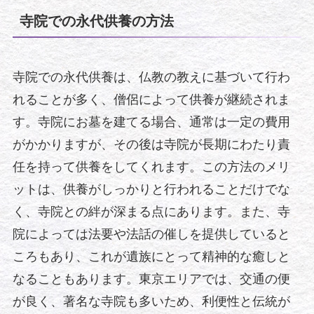
寺院での永代供養の方法
寺院での永代供養は、仏教の教えに基づいて行わ
れることが多く、僧侶によって供養が継続されま
す。寺院にお墓を建てる場合、通常は一定の費用
がかかりますが、その後は寺院が長期にわたり責
任を持って供養をしてくれます。この方法のメリ
ットは、供養がしっかりと行われることだけでな
く、寺院との絆が深まる点にあります。また、寺
院によっては法要や法話の催しを提供していると
ころもあり、これが遺族にとって精神的な癒しと
なることもあります。東京エリアでは、交通の便
が良く、著名な寺院も多いため、利便性と伝統が