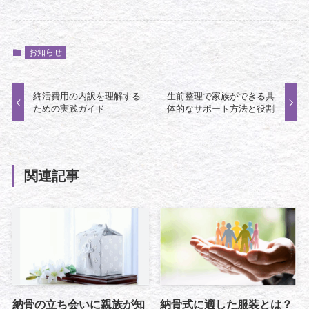
お知らせ
終活費用の内訳を理解する
生前整理で家族ができる具
ための実践ガイド
体的なサポート方法と役割
関連記事
納骨の立ち会いに親族が知
納骨式に適した服装とは？