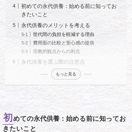
初めての永代供養：始める前に知ってお
きたいこと
永代供養のメリットを考える
世代間の負担を軽減する理由
費用面の比較と安心感の提供
宗教的観点からの利点
永代供養を選ぶ際の注意点
もっと見る
初
めての永代供養：始める前に知ってお
きたいこと