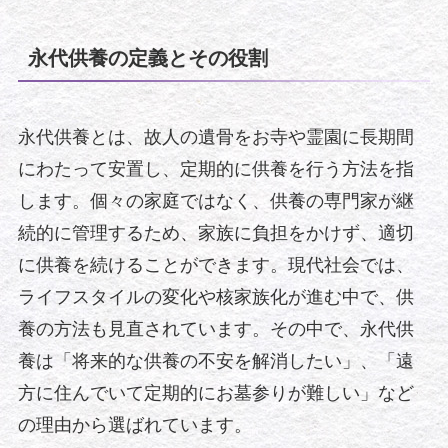
永代供養の定義とその役割
永代供養とは、故人の遺骨をお寺や霊園に長期間
にわたって安置し、定期的に供養を行う方法を指
します。個々の家庭ではなく、供養の専門家が継
続的に管理するため、家族に負担をかけず、適切
に供養を続けることができます。現代社会では、
ライフスタイルの変化や核家族化が進む中で、供
養の方法も見直されています。その中で、永代供
養は「将来的な供養の不安を解消したい」、「遠
方に住んでいて定期的にお墓参りが難しい」など
の理由から選ばれています。