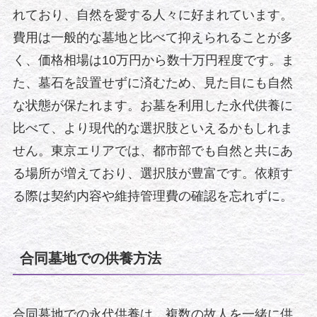
れており、自然を愛する人々に好まれています。
費用は一般的な墓地と比べて抑えられることが多
く、価格相場は10万円から数十万円程度です。ま
た、墓石を設置せずに済むため、見た目にも自然
な状態が保たれます。お墓を利用した永代供養に
比べて、より現代的な選択肢といえるかもしれま
せん。東京エリアでは、都市部でも自然と共にあ
る場所が増えており、選択肢が豊富です。依頼す
る際は契約内容や維持管理費の確認を忘れずに。
合同墓地での供養方法
合同墓地での永代供養は、複数の故人を一緒に供