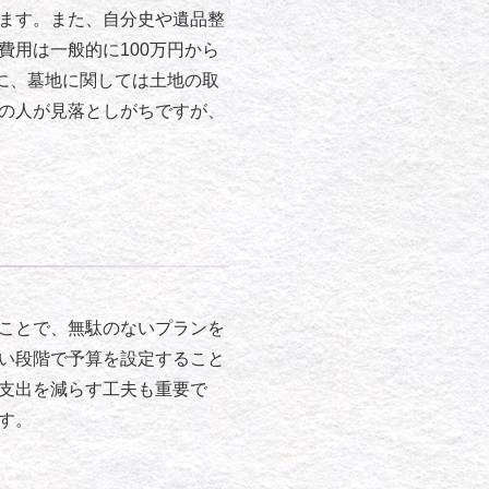
ます。また、自分史や遺品整
用は一般的に100万円から
に、墓地に関しては土地の取
の人が見落としがちですが、
ことで、無駄のないプランを
い段階で予算を設定すること
支出を減らす工夫も重要で
す。