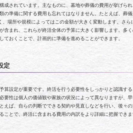
構成されています。主なものに、墓地や葬儀の費用が挙げられ
類の準備に関する費用も忘れてはなりません。たとえば、葬儀費
多く、場所や規模によってはこの金額が大きく変動します。さら
が含まれ、これらが終活全体の予算に大きく影響します。多く
しておくことで、計画的に準備を進めることができます。
設定
予算設定が重要です。終活を行う必要性をしっかりと認識する
必要性は個人の価値観や家族の状況によって異なりますが、早
とえば、自らの判断でできる契約や見直しなどを行い、後々の
ることで、終活に含まれる費用の内訳をより詳細に把握できま