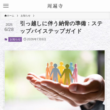
ホーム
お知らせ
引っ越しに伴う納骨の準備：ステ
2026
6/28
ップバイステップガイド
2026年7月6日
お知らせ