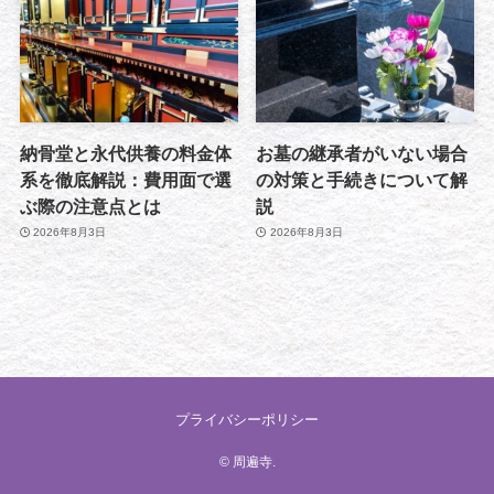
納骨堂と永代供養の料金体
お墓の継承者がいない場合
系を徹底解説：費用面で選
の対策と手続きについて解
ぶ際の注意点とは
説
2026年8月3日
2026年8月3日
プライバシーポリシー
©
周遍寺.