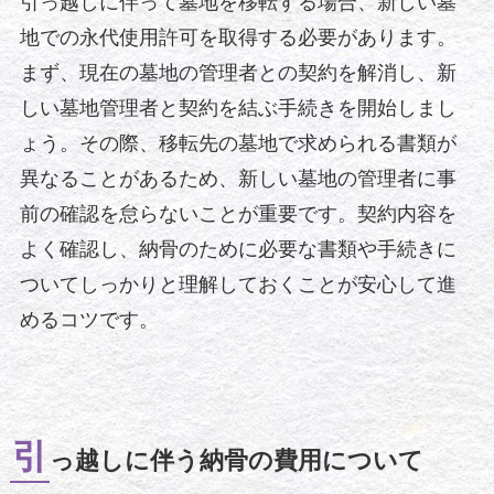
引っ越しに伴って墓地を移転する場合、新しい墓
地での永代使用許可を取得する必要があります。
まず、現在の墓地の管理者との契約を解消し、新
しい墓地管理者と契約を結ぶ手続きを開始しまし
ょう。その際、移転先の墓地で求められる書類が
異なることがあるため、新しい墓地の管理者に事
前の確認を怠らないことが重要です。契約内容を
よく確認し、納骨のために必要な書類や手続きに
ついてしっかりと理解しておくことが安心して進
めるコツです。
引
っ越しに伴う納骨の費用について