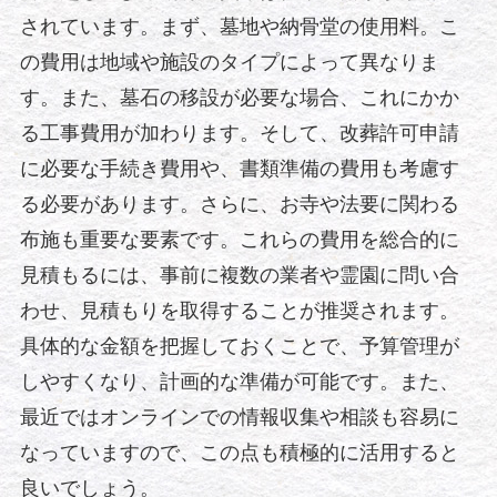
されています。まず、墓地や納骨堂の使用料。こ
の費用は地域や施設のタイプによって異なりま
す。また、墓石の移設が必要な場合、これにかか
る工事費用が加わります。そして、改葬許可申請
に必要な手続き費用や、書類準備の費用も考慮す
る必要があります。さらに、お寺や法要に関わる
布施も重要な要素です。これらの費用を総合的に
見積もるには、事前に複数の業者や霊園に問い合
わせ、見積もりを取得することが推奨されます。
具体的な金額を把握しておくことで、予算管理が
しやすくなり、計画的な準備が可能です。また、
最近ではオンラインでの情報収集や相談も容易に
なっていますので、この点も積極的に活用すると
良いでしょう。