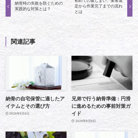
初めての墓じまい、業者選
納骨時の失敗を防ぐための
定から作業完了までの流れ
実践的な対策とは？
とは
関連記事
納骨の自宅保管に適したア
兄弟で行う納骨準備：円滑
イテムとその選び方
に進めるための事前対策ガ
イド
2026年8月6日
2026年8月6日