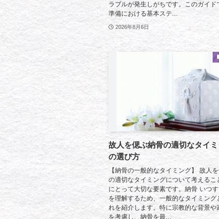
ラブルが発生しがちです。このガイド
準備における基本ステ...
2026年8月6日
故人を偲ぶ納骨の適切なタイミ
の選び方
【納骨の一般的なタイミング】 故人
の適切なタイミングについて考えるこ
にとって大切な要素です。納骨 いつ
を理解するため、一般的なタイミング
れを紹介します。特に宗教的な背景や
を考慮し、納骨を最...