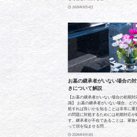
2026年8月4日
お墓の継承者がいない場合の対
きについて解説
【お墓の継承者がいない場合の初期対
識】 お墓の継承者がいない場合、ど
処すれば良いかを知ることは非常に重
の問題に対処するためには初期対応が
す。継承者が不在であることは、家族
って頭を悩ませる問...
2026年8月3日