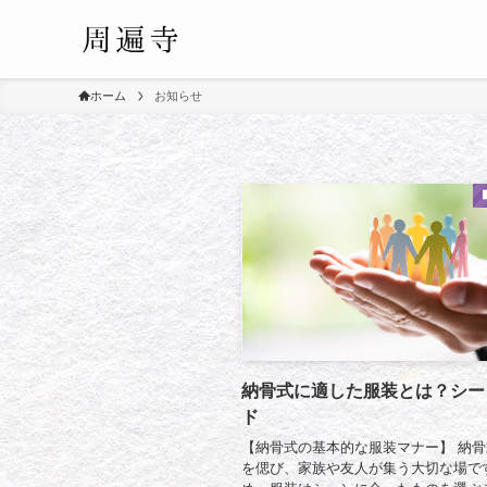
ホーム
お知らせ
納骨式に適した服装とは？シー
ド
【納骨式の基本的な服装マナー】 納
を偲び、家族や友人が集う大切な場で