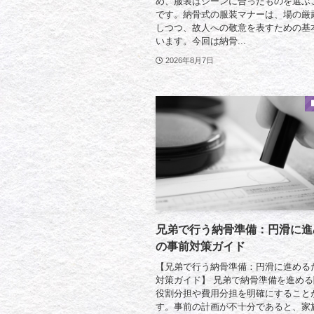
め、服装はシーンに合ったものを選ぶ
です。納骨式の服装マナーは、場の厳
しつつ、故人への敬意を表すための基
います。今回は納骨...
2026年8月7日
兄弟で行う納骨準備：円滑に進
の事前対策ガイド
【兄弟で行う納骨準備：円滑に進める
対策ガイド】 兄弟で納骨準備を進め
役割分担や費用分担を明確にすること
す。事前の計画が不十分であると、家