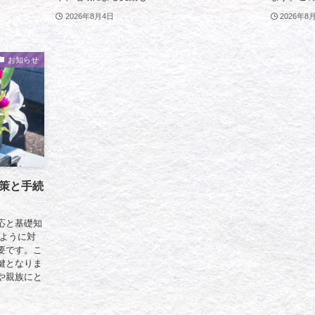
2026年8月4日
2026年8
お知らせ
策と手続
応と基礎知
のように対
要です。こ
鍵となりま
や親族にと