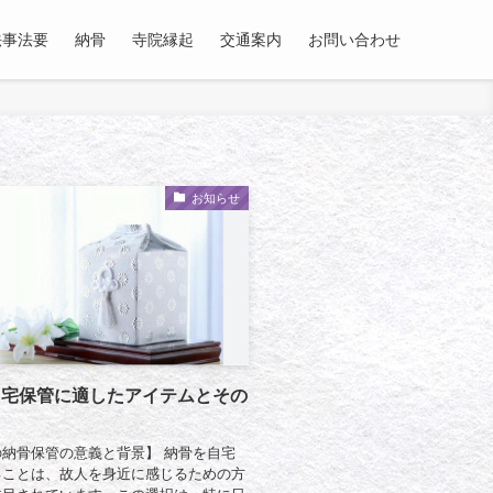
法事法要
納骨
寺院縁起
交通案内
お問い合わせ
お知らせ
自宅保管に適したアイテムとその
納骨保管の意義と背景】 納骨を自宅
ることは、故人を身近に感じるための方